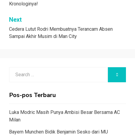
Kronologinya!
Next
Cedera Lutut Rodri Membuatnya Terancam Absen
Sampai Akhir Musim di Man City
Search
SEARCH
for:
Pos-pos Terbaru
Luka Modric Masih Punya Ambisi Besar Bersama AC
Milan
Bayern Munchen Bidik Benjamin Sesko dari MU