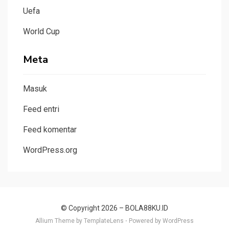
Uefa
World Cup
Meta
Masuk
Feed entri
Feed komentar
WordPress.org
© Copyright 2026 –
BOLA88KU.ID
Allium Theme by
TemplateLens
⋅
Powered by
WordPress