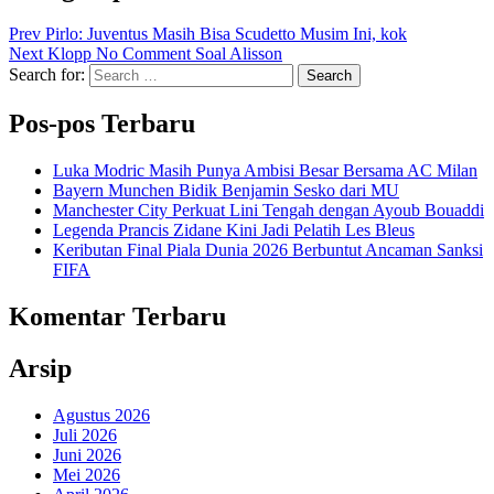
Prev
Pirlo: Juventus Masih Bisa Scudetto Musim Ini, kok
Next
Klopp No Comment Soal Alisson
Search for:
Search
Pos-pos Terbaru
Luka Modric Masih Punya Ambisi Besar Bersama AC Milan
Bayern Munchen Bidik Benjamin Sesko dari MU
Manchester City Perkuat Lini Tengah dengan Ayoub Bouaddi
Legenda Prancis Zidane Kini Jadi Pelatih Les Bleus
Keributan Final Piala Dunia 2026 Berbuntut Ancaman Sanksi
FIFA
Komentar Terbaru
Arsip
Agustus 2026
Juli 2026
Juni 2026
Mei 2026