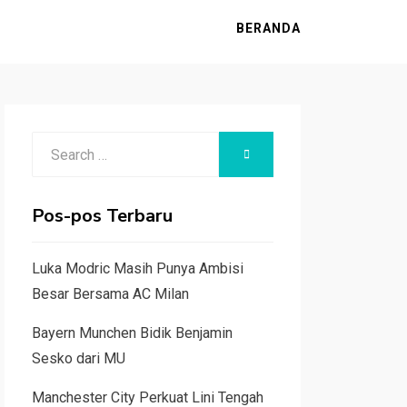
BERANDA
Search
SEARCH
for:
Pos-pos Terbaru
Luka Modric Masih Punya Ambisi
Besar Bersama AC Milan
Bayern Munchen Bidik Benjamin
Sesko dari MU
Manchester City Perkuat Lini Tengah