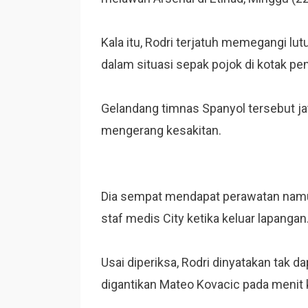
Kala itu, Rodri terjatuh memegangi l
dalam situasi sepak pojok di kotak pen
Gelandang timnas Spanyol tersebut j
mengerang kesakitan.
Dia sempat mendapat perawatan namun 
staf medis City ketika keluar lapangan
Usai diperiksa, Rodri dinyatakan tak 
digantikan Mateo Kovacic pada menit 