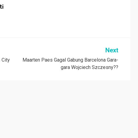
ti
Next
 City
Maarten Paes Gagal Gabung Barcelona Gara-
gara Wojciech Szczesny??