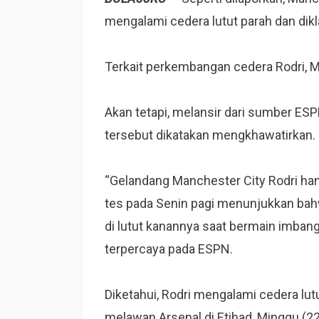
mengalami cedera lutut parah dan dik
Terkait perkembangan cedera Rodri, 
Akan tetapi, melansir dari sumber ES
tersebut dikatakan mengkhawatirkan.
“Gelandang Manchester City Rodri ha
tes pada Senin pagi menunjukkan bahw
di lutut kanannya saat bermain imban
terpercaya pada ESPN.
Diketahui, Rodri mengalami cedera lu
melawan Arsenal di Etihad, Minggu (22