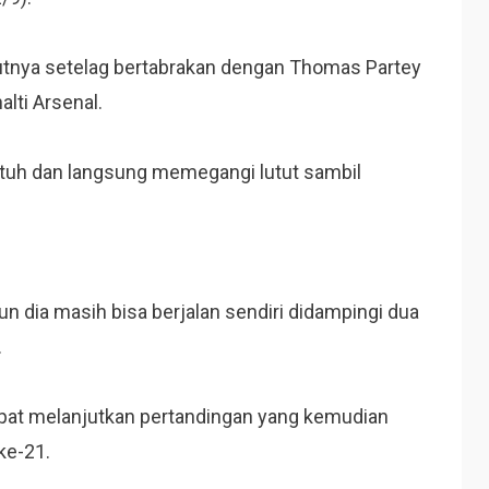
ututnya setelag bertabrakan dengan Thomas Partey
alti Arsenal.
atuh dan langsung memegangi lutut sambil
dia masih bisa berjalan sendiri didampingi dua
.
dapat melanjutkan pertandingan yang kemudian
ke-21.