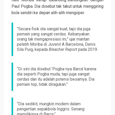
Paul Pogba. Dia disebut tak takut untuk menggiring
bola sendiri ke depan alih-alih mengoper.
“Secara fisik dia sangat kuat, tapi dia juga
pemain yang sangat cerdas. Kebanyakan
orang tak mengapresiasi ini,” ujar mantan
pelatih Moriba di Juvenil A Barcelona, Denis
Sila Puig, kepada
Bleacher Report
pada 2019.
“Di sini dia disebut ‘Pogba-nya Barca’ karena
dia seperti Pogba muda, tapi juga sangat
cerdas dan itu adalah potensi besarnya. Dia
pemain top, tidak diragukan.”
“Dia sedikit, mungkin modern dalam
pengertian sepakbola Inggris. Senang
memilikinya di Barca.”