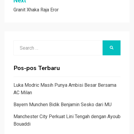
Next
Granit Xhaka Raja Eror
Search
SEARCH
for:
Pos-pos Terbaru
Luka Modric Masih Punya Ambisi Besar Bersama
AC Milan
Bayern Munchen Bidik Benjamin Sesko dari MU
Manchester City Perkuat Lini Tengah dengan Ayoub
Bouaddi