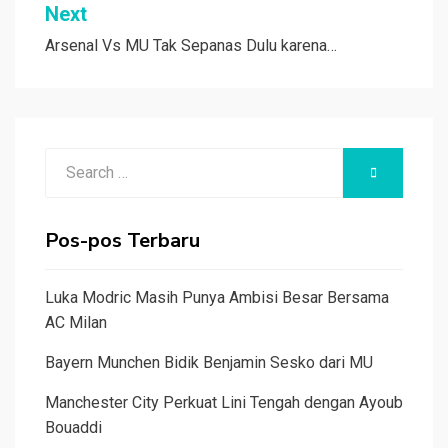
Next
Arsenal Vs MU Tak Sepanas Dulu karena…
Search
SEARCH
for:
Pos-pos Terbaru
Luka Modric Masih Punya Ambisi Besar Bersama
AC Milan
Bayern Munchen Bidik Benjamin Sesko dari MU
Manchester City Perkuat Lini Tengah dengan Ayoub
Bouaddi