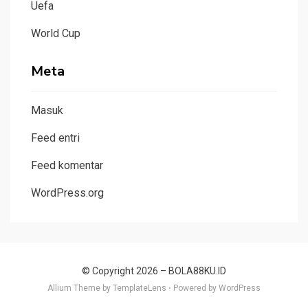
Uefa
World Cup
Meta
Masuk
Feed entri
Feed komentar
WordPress.org
© Copyright 2026 –
BOLA88KU.ID
Allium Theme by
TemplateLens
⋅
Powered by
WordPress