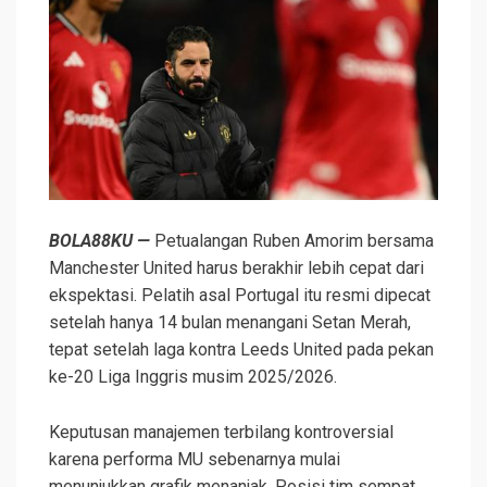
BOLA88KU —
Petualangan Ruben Amorim bersama
Manchester United harus berakhir lebih cepat dari
ekspektasi. Pelatih asal Portugal itu resmi dipecat
setelah hanya 14 bulan menangani Setan Merah,
tepat setelah laga kontra Leeds United pada pekan
ke-20 Liga Inggris musim 2025/2026.
Keputusan manajemen terbilang kontroversial
karena performa MU sebenarnya mulai
menunjukkan grafik menanjak. Posisi tim sempat