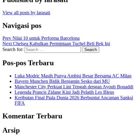
View all posts by larasati
Navigasi pos
Prev
Nilai 10 untuk Performa Barcelona
Next
Chelsea Kabulkan Permintaan Tuchel Beli Bek Ini
Search for:
Search
Pos-pos Terbaru
Luka Modric Masih Punya Ambisi Besar Bersama AC Milan
Bayern Munchen Bidik Benjamin Sesko dari MU
Manchester City Perkuat Lini Tengah dengan Ayoub Bouaddi
Legenda Prancis Zidane Kini Jadi Pelatih Les Bleus
Keributan Final Piala Dunia 2026 Berbuntut Ancaman Sanksi
FIFA
Komentar Terbaru
Arsip