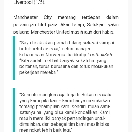
Liverpool (1/5).
Manchester City memang terdepan dalam
persaingan titel juara. Akan tetapi, Solskjaer yakin
peluang Manchester United masih jauh dari habis.
“Saya tidak akan pernah bilang selesai sampai
betul-betul selesai,” cetus manajer
kebangsaan Norwegia itu dikutip
Football365
.
“Kita sudah melihat banyak sekali tim yang
bertahan, terus berusaha dan terus melakukan
pekerjaan mereka.”
“Sesuatu mungkin saja terjadi. Bukan sesuatu
yang kami pikirkan – kami hanya memikirkan
tentang penampilan kami sendiri. Itulah satu-
satunya hal yang bisa kami kendalikan. Kami
masih memiliki banyak pertandingan untuk
dimainkan, dan sebagai tim kami masih bisa
meningkat lebih baik lagi.”