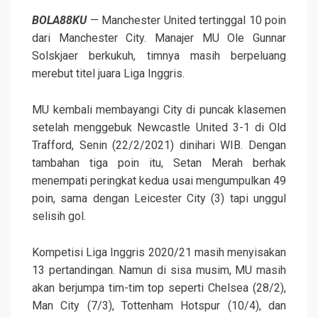
BOLA88KU
— Manchester United tertinggal 10 poin
dari Manchester City. Manajer MU Ole Gunnar
Solskjaer berkukuh, timnya masih berpeluang
merebut titel juara Liga Inggris.
MU kembali membayangi City di puncak klasemen
setelah menggebuk Newcastle United 3-1 di Old
Trafford, Senin (22/2/2021) dinihari WIB. Dengan
tambahan tiga poin itu, Setan Merah berhak
menempati peringkat kedua usai mengumpulkan 49
poin, sama dengan Leicester City (3) tapi unggul
selisih gol.
Kompetisi Liga Inggris 2020/21 masih menyisakan
13 pertandingan. Namun di sisa musim, MU masih
akan berjumpa tim-tim top seperti Chelsea (28/2),
Man City (7/3), Tottenham Hotspur (10/4), dan