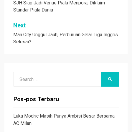
pos
SJH Siap Jadi Venue Piala Menpora, Diklaim
Standar Piala Dunia
Next
Man City Unggul Jauh, Perburuan Gelar Liga Inggris
Selesai?
Search
SEARCH
for:
Pos-pos Terbaru
Luka Modric Masih Punya Ambisi Besar Bersama
AC Milan