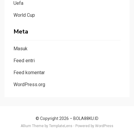
Uefa
World Cup
Meta
Masuk
Feed entri
Feed komentar
WordPress.org
© Copyright 2026 –
BOLA88KU.ID
Allium Theme by
TemplateLens
⋅
Powered by
WordPress