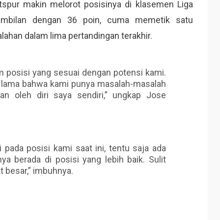
tspur makin melorot posisinya di klasemen Liga
sembilan dengan 36 poin, cuma memetik satu
han dalam lima pertandingan terakhir.
m posisi yang sesuai dengan potensi kami.
r lama bahwa kami punya masalah-masalah
an oleh diri saya sendiri,” ungkap Jose
i pada posisi kami saat ini, tentu saja ada
ya berada di posisi yang lebih baik. Sulit
 besar,” imbuhnya.