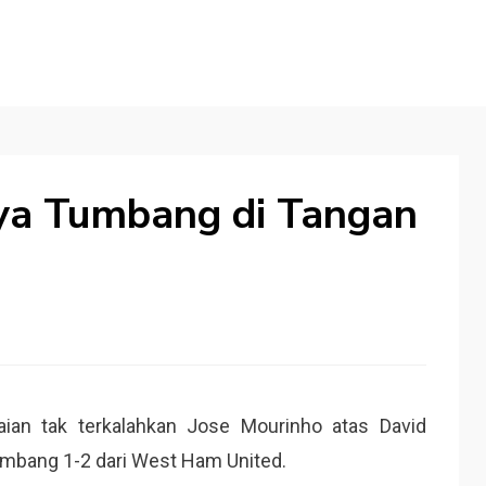
ya Tumbang di Tangan
ian tak terkalahkan Jose Mourinho atas David
mbang 1-2 dari West Ham United.