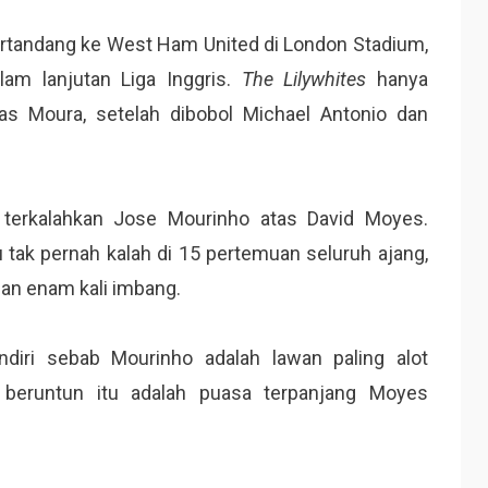
ertandang ke West Ham United di London Stadium,
am lanjutan Liga Inggris.
The Lilywhites
hanya
s Moura, setelah dibobol Michael Antonio dan
k terkalahkan Jose Mourinho atas David Moyes.
 tak pernah kalah di 15 pertemuan seluruh ajang,
n enam kali imbang.
endiri sebab Mourinho adalah lawan paling alot
 beruntun itu adalah puasa terpanjang Moyes