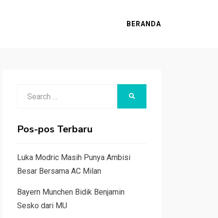
BERANDA
Search
SEARCH
for:
Pos-pos Terbaru
Luka Modric Masih Punya Ambisi
Besar Bersama AC Milan
Bayern Munchen Bidik Benjamin
Sesko dari MU