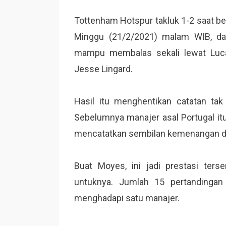
Tottenham Hotspur takluk 1-2 saat b
Minggu (21/2/2021) malam WIB, dal
mampu membalas sekali lewat Luca
Jesse Lingard.
Hasil itu menghentikan catatan ta
Sebelumnya manajer asal Portugal itu
mencatatkan sembilan kemenangan da
Buat Moyes, ini jadi prestasi ters
untuknya. Jumlah 15 pertandingan
menghadapi satu manajer.