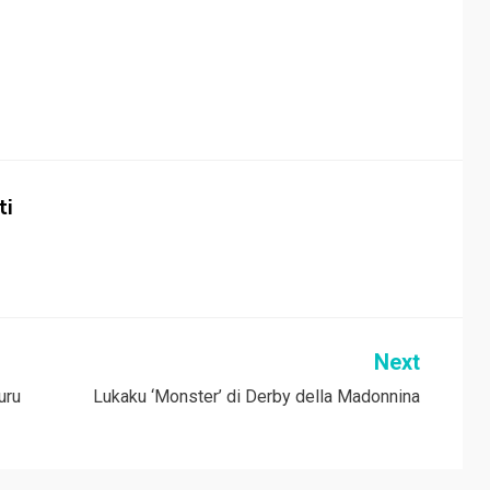
ti
Next
uru
Lukaku ‘Monster’ di Derby della Madonnina