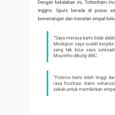
Dengan kekalahan ini, Tottenham Ho
Inggris. Spurs berada di posisi 
kemenangan dan menelan empat kekala
“Saya merasa kami tidak dala
Meskipun saya sudah berpiki
yang tak bisa saya selesaik
Mourinho dikutip
BBC
.
“Potensi kami lebih tinggi dar
rasa frustrasi. Kami seharusn
sekali untuk memikirkan empat