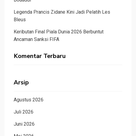
Legenda Prancis Zidane Kini Jadi Pelatih Les
Bleus
Keributan Final Piala Dunia 2026 Berbuntut
Ancaman Sanksi FIFA
Komentar Terbaru
Arsip
Agustus 2026
Juli 2026
Juni 2026