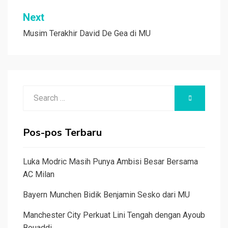
Next
Musim Terakhir David De Gea di MU
Search
SEARCH
for:
Pos-pos Terbaru
Luka Modric Masih Punya Ambisi Besar Bersama
AC Milan
Bayern Munchen Bidik Benjamin Sesko dari MU
Manchester City Perkuat Lini Tengah dengan Ayoub
Bouaddi