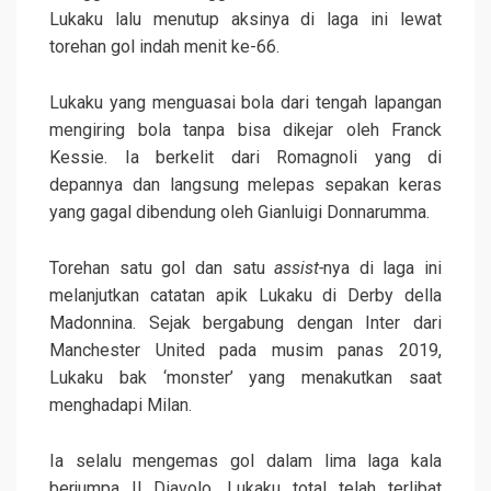
Lukaku lalu menutup aksinya di laga ini lewat
torehan gol indah menit ke-66.
Lukaku yang menguasai bola dari tengah lapangan
mengiring bola tanpa bisa dikejar oleh Franck
Kessie. Ia berkelit dari Romagnoli yang di
depannya dan langsung melepas sepakan keras
yang gagal dibendung oleh Gianluigi Donnarumma.
Torehan satu gol dan satu
assist-
nya di laga ini
melanjutkan catatan apik Lukaku di Derby della
Madonnina. Sejak bergabung dengan Inter dari
Manchester United pada musim panas 2019,
Lukaku bak ‘monster’ yang menakutkan saat
menghadapi Milan.
Ia selalu mengemas gol dalam lima laga kala
berjumpa Il Diavolo. Lukaku total telah terlibat