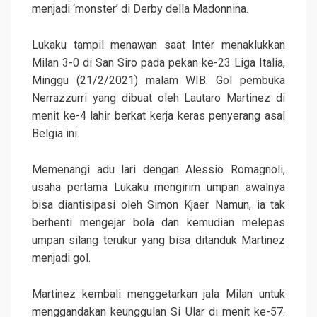
menjadi ‘monster’ di Derby della Madonnina.
Lukaku tampil menawan saat Inter menaklukkan
Milan 3-0 di San Siro pada pekan ke-23 Liga Italia,
Minggu (21/2/2021) malam WIB. Gol pembuka
Nerrazzurri yang dibuat oleh Lautaro Martinez di
menit ke-4 lahir berkat kerja keras penyerang asal
Belgia ini.
Memenangi adu lari dengan Alessio Romagnoli,
usaha pertama Lukaku mengirim umpan awalnya
bisa diantisipasi oleh Simon Kjaer. Namun, ia tak
berhenti mengejar bola dan kemudian melepas
umpan silang terukur yang bisa ditanduk Martinez
menjadi gol.
Martinez kembali menggetarkan jala Milan untuk
menggandakan keunggulan Si Ular di menit ke-57.