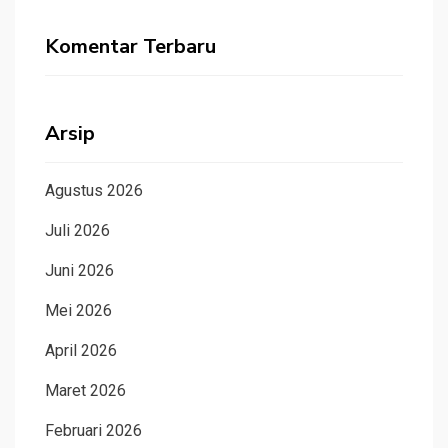
Komentar Terbaru
Arsip
Agustus 2026
Juli 2026
Juni 2026
Mei 2026
April 2026
Maret 2026
Februari 2026