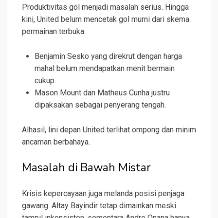
Produktivitas gol menjadi masalah serius. Hingga
kini, United belum mencetak gol murni dari skema
permainan terbuka.
Benjamin Sesko yang direkrut dengan harga
mahal belum mendapatkan menit bermain
cukup.
Mason Mount dan Matheus Cunha justru
dipaksakan sebagai penyerang tengah.
Alhasil, lini depan United terlihat ompong dan minim
ancaman berbahaya.
Masalah di Bawah Mistar
Krisis kepercayaan juga melanda posisi penjaga
gawang. Altay Bayindir tetap dimainkan meski
tampil inkonsisten, sementara Andre Onana hanya