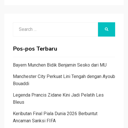
Search
SEARCH
for:
Pos-pos Terbaru
Bayern Munchen Bidik Benjamin Sesko dari MU
Manchester City Perkuat Lini Tengah dengan Ayoub
Bouaddi
Legenda Prancis Zidane Kini Jadi Pelatih Les
Bleus
Keributan Final Piala Dunia 2026 Berbuntut
Ancaman Sanksi FIFA