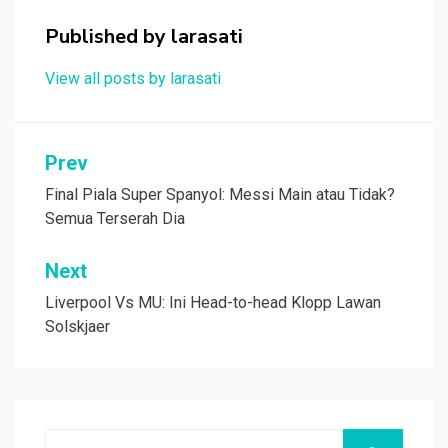
o
p
Published by
larasati
k
p
View all posts by larasati
Navigasi
Prev
pos
Final Piala Super Spanyol: Messi Main atau Tidak?
Semua Terserah Dia
Next
Liverpool Vs MU: Ini Head-to-head Klopp Lawan
Solskjaer
Search