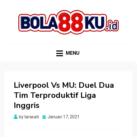
BOLA88KU.ID
Berita Bola Terbaru dan Terhangat
MENU
Liverpool Vs MU: Duel Dua
Tim Terproduktif Liga
Inggris
Posted
by
larasati
Januari 17, 2021
on