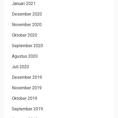
Januari 2021
Desember 2020
November 2020
Oktober 2020
September 2020
Agustus 2020
Juli 2020
Desember 2019
November 2019
Oktober 2019
September 2019