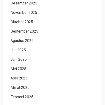
Desember 2025
November 2025
Oktober 2025
September 2025
Agustus 2025
Juli 2025
Juni 2025
Mei 2025
April 2025
Maret 2025
Februari 2025