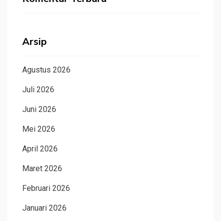
Arsip
Agustus 2026
Juli 2026
Juni 2026
Mei 2026
April 2026
Maret 2026
Februari 2026
Januari 2026