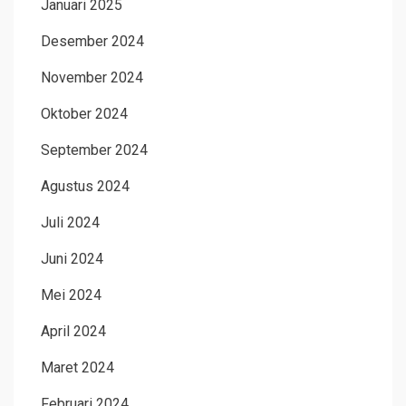
Januari 2025
Desember 2024
November 2024
Oktober 2024
September 2024
Agustus 2024
Juli 2024
Juni 2024
Mei 2024
April 2024
Maret 2024
Februari 2024