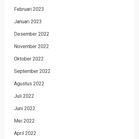
Februari 2023
Januari 2023
Desember 2022
November 2022
Oktober 2022
September 2022
Agustus 2022
Juli 2022
Juni 2022
Mei 2022
April 2022