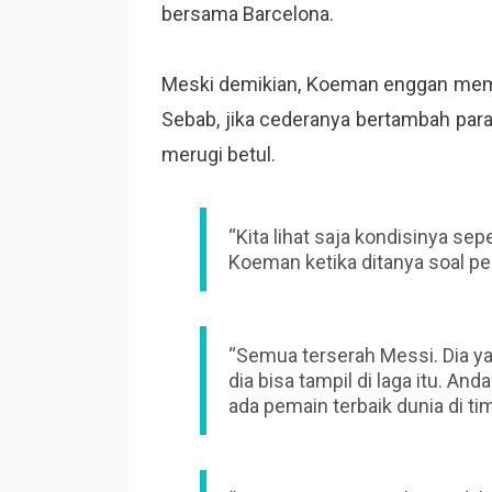
bersama Barcelona.
Meski demikian, Koeman enggan mema
Sebab, jika cederanya bertambah para
merugi betul.
“Kita lihat saja kondisinya sepe
Koeman ketika ditanya soal pe
“Semua terserah Messi. Dia ya
dia bisa tampil di laga itu. An
ada pemain terbaik dunia di t