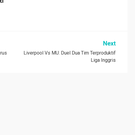
ti
Next
erus
Liverpool Vs MU: Duel Dua Tim Terproduktif
Liga Inggris