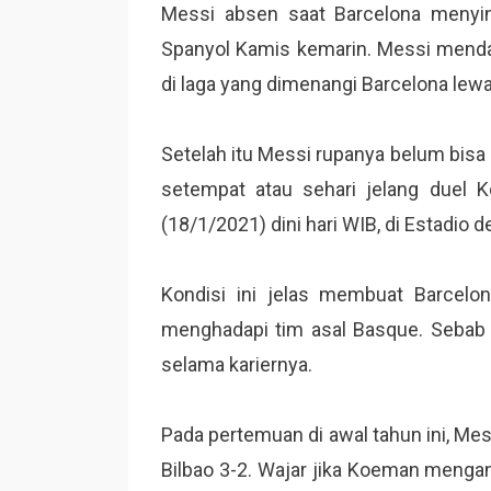
Messi absen saat Barcelona menying
Spanyol Kamis kemarin. Messi menda
di laga yang dimenangi Barcelona lewat
Setelah itu Messi rupanya belum bisa 
setempat atau sehari jelang duel Ko
(18/1/2021) dini hari WIB, di Estadio de
Kondisi ini jelas membuat Barcel
menghadapi tim asal Basque. Sebab 
selama kariernya.
Pada pertemuan di awal tahun ini, Me
Bilbao 3-2. Wajar jika Koeman mengan