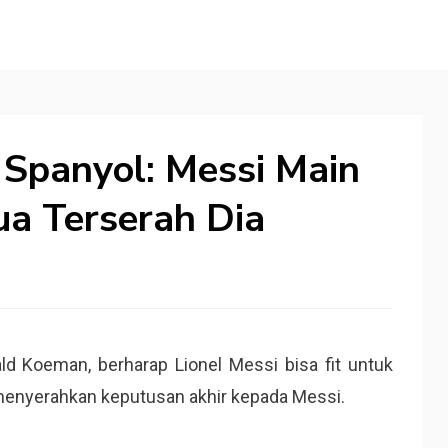
r Spanyol: Messi Main
ua Terserah Dia
ld Koeman, berharap Lionel Messi bisa fit untuk
a menyerahkan keputusan akhir kepada Messi.