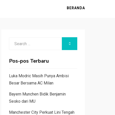
BERANDA
Search
SEARCH
for:
Pos-pos Terbaru
Luka Modric Masih Punya Ambisi
Besar Bersama AC Milan
Bayern Munchen Bidik Benjamin
Sesko dari MU
Manchester City Perkuat Lini Tengah