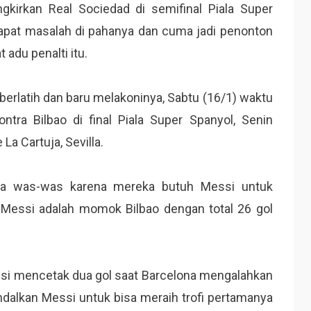
kirkan Real Sociedad di semifinal Piala Super
pat masalah di pahanya dan cuma jadi penonton
 adu penalti itu.
berlatih dan baru melakoninya, Sabtu (16/1) waktu
ntra Bilbao di final Piala Super Spanyol, Senin
 La Cartuja, Sevilla.
ona was-was karena mereka butuh Messi untuk
Messi adalah momok Bilbao dengan total 26 gol
ssi mencetak dua gol saat Barcelona mengalahkan
dalkan Messi untuk bisa meraih trofi pertamanya