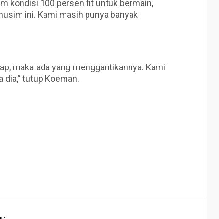
am kondisi 100 persen fit untuk bermain,
r musim ini. Kami masih punya banyak
ak siap, maka ada yang menggantikannya. Kami
 dia,” tutup Koeman.