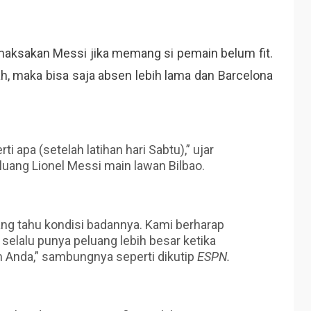
ksakan Messi jika memang si pemain belum fit.
h, maka bisa saja absen lebih lama dan Barcelona
rti apa (setelah latihan hari Sabtu),” ujar
luang Lionel Messi main lawan Bilbao.
ng tahu kondisi badannya. Kami berharap
da selalu punya peluang lebih besar ketika
im Anda,” sambungnya seperti dikutip
ESPN.