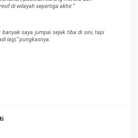
sif di wilayah sepertiga akhir.”
 banyak saya jumpai sejak tiba di sini, tapi
adi lagi,” pungkasnya.
ti