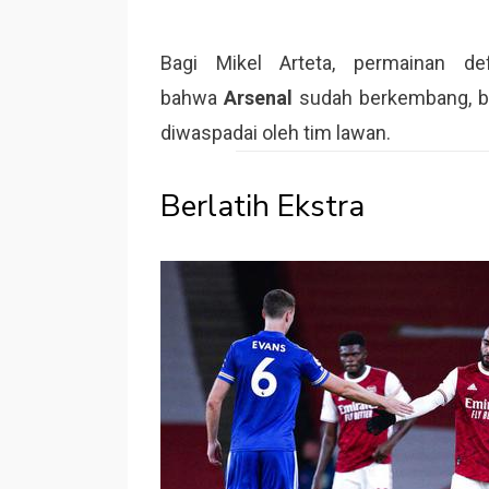
Bagi Mikel Arteta, permainan de
bahwa
Arsenal
sudah berkembang, ba
diwaspadai oleh tim lawan.
Berlatih Ekstra