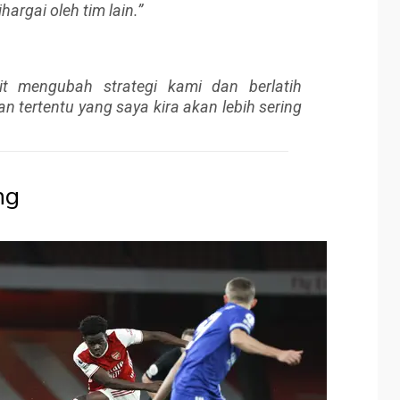
argai oleh tim lain.”
it mengubah strategi kami dan berlatih
 tertentu yang saya kira akan lebih sering
ng