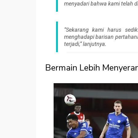
menyadari bahwa kami telah dih
“Sekarang kami harus sedik
menghadapi barisan pertahanan
terjadi,” lanjutnya.
Bermain Lebih Menyera