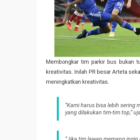
Membongkar tim parkir bus bukan t
kreativitas. Inilah PR besar Arteta s
meningkatkan kreativitas.
“Kami harus bisa lebih sering m
yang dilakukan tim-tim top,” uja
“Jika tim lawan memang ingin