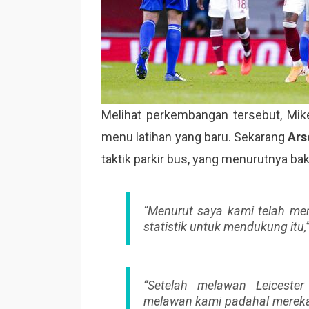
Melihat perkembangan tersebut, Mi
menu latihan yang baru. Sekarang
Ars
taktik parkir bus, yang menurutnya baka
“Menurut saya kami telah m
statistik untuk mendukung itu,
“Setelah melawan Leicester
melawan kami padahal mereka 