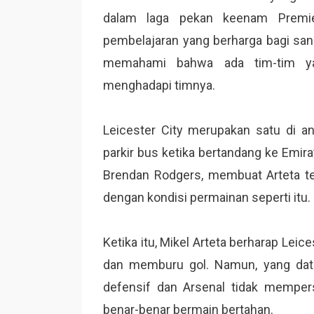
dalam laga pekan keenam Premie
pembelajaran yang berharga bagi sang
memahami bahwa ada tim-tim ya
menghadapi timnya.
Leicester City merupakan satu di a
parkir bus ketika bertandang ke Emirat
Brendan Rodgers, membuat Arteta te
dengan kondisi permainan seperti itu.
Ketika itu, Mikel Arteta berharap Leic
dan memburu gol. Namun, yang dat
defensif dan Arsenal tidak memper
benar-benar bermain bertahan.