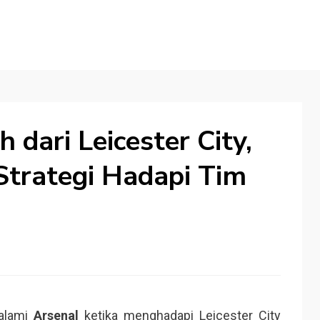
h dari Leicester City,
Strategi Hadapi Tim
alami
Arsenal
ketika menghadapi Leicester City