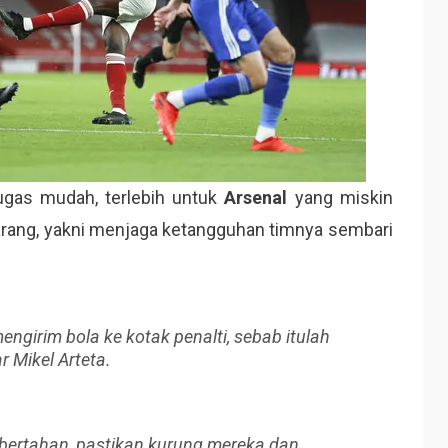
ugas mudah, terlebih untuk
Arsenal
yang miskin
ekarang, yakni menjaga ketangguhan timnya sembari
engirim bola ke kotak penalti, sebab itulah
r Mikel Arteta.
 bertahan, pastikan kurung mereka dan