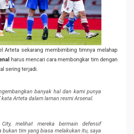
kel Arteta sekarang membimbing timnya melahap
enal
harus mencari cara membongkar tim dengan
l sering terjadi.
engembangkan banyak hal dan kami punya
” kata Arteta dalam laman resmi Arsenal.
 City, melihat mereka bermain defensif
bukan tim yang biasa melakukan itu, saya