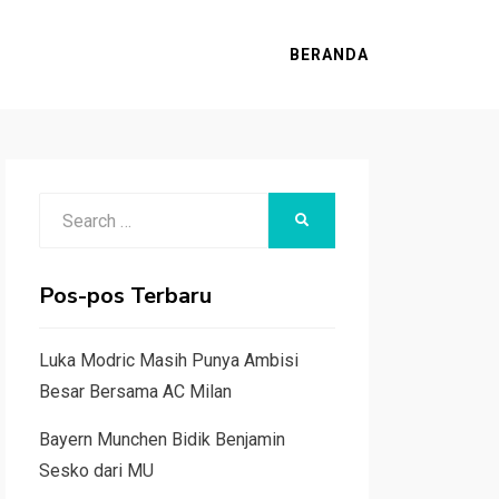
BERANDA
Search
SEARCH
for:
Pos-pos Terbaru
Luka Modric Masih Punya Ambisi
Besar Bersama AC Milan
Bayern Munchen Bidik Benjamin
Sesko dari MU