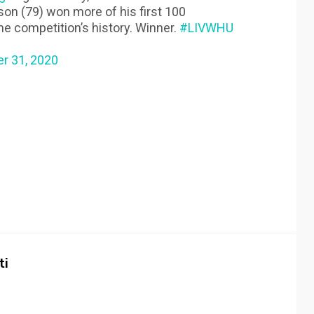
son (79) won more of his first 100
he competition’s history. Winner.
#LIVWHU
r 31, 2020
ti