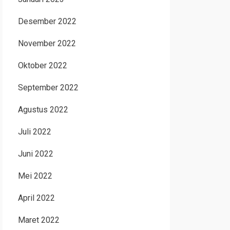
Desember 2022
November 2022
Oktober 2022
September 2022
Agustus 2022
Juli 2022
Juni 2022
Mei 2022
April 2022
Maret 2022