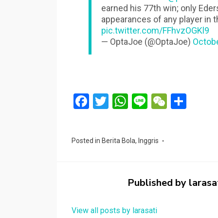
earned his 77th win; only Eder
appearances of any player in t
pic.twitter.com/FFhvzOGKl9
— OptaJoe (@OptaJoe)
Octobe
F
T
W
Li
W
S
a
wi
h
n
e
h
ce
tt
at
e
C
ar
Posted in
Berita Bola
,
Inggris
b
er
s
h
e
o
A
at
o
p
Published by
larasa
k
p
View all posts by larasati