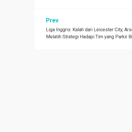
Navigasi
Prev
Liga Inggris: Kalah dari Leicester City, Ar
pos
Melatih Strategi Hadapi Tim yang Parkir 