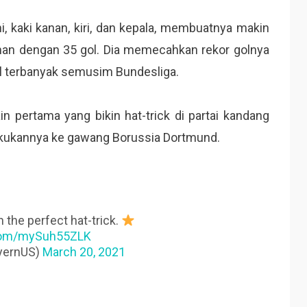
i, kaki kanan, kiri, dan kepala, membuatnya makin
man dengan 35 gol. Dia memecahkan rekor golnya
ol terbanyak semusim Bundesliga.
 pertama yang bikin hat-trick di partai kandang
lakukannya ke gawang Borussia Dortmund.
 the perfect hat-trick.
.com/mySuh55ZLK
yernUS)
March 20, 2021