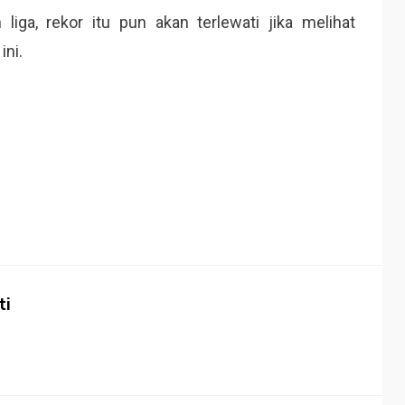
liga, rekor itu pun akan terlewati jika melihat
ni.
ti