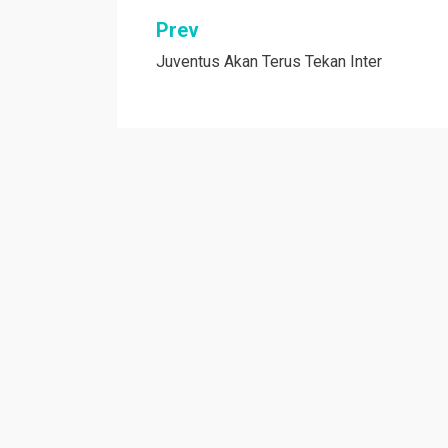
Navigasi
Prev
Juventus Akan Terus Tekan Inter
pos