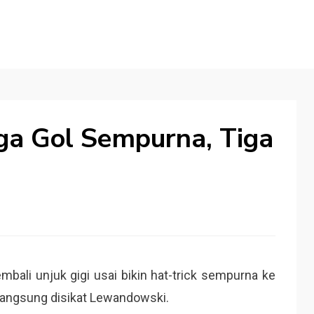
ga Gol Sempurna, Tiga
ali unjuk gigi usai bikin hat-trick sempurna ke
 langsung disikat Lewandowski.