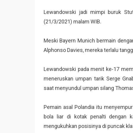
Lewandowski jadi mimpi buruk Stut
(21/3/2021) malam WIB.
Meski Bayern Munich bermain dengan
Alphonso Davies, mereka terlalu tangg
Lewandowski pada menit ke-17 membu
meneruskan umpan tarik Serge Gnabr
saat menyundul umpan silang Thomas
Pemain asal Polandia itu menyempur
bola liar di kotak penalti dengan 
mengukuhkan posisinya di puncak kl