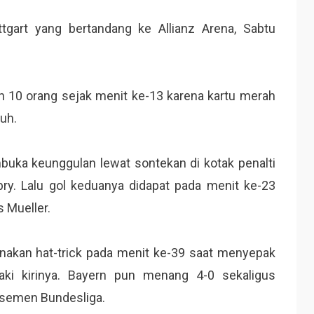
tgart yang bertandang ke Allianz Arena, Sabtu
 10 orang sejak menit ke-13 karena kartu merah
uh.
ka keunggulan lewat sontekan di kotak penalti
y. Lalu gol keduanya didapat pada menit ke-23
 Mueller.
nakan hat-trick pada menit ke-39 saat menyepak
kaki kirinya. Bayern pun menang 4-0 sekaligus
asemen Bundesliga.