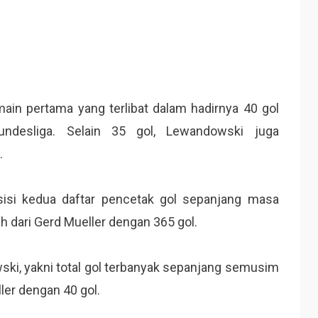
main pertama yang terlibat dalam hadirnya 40 gol
ndesliga. Selain 35 gol, Lewandowski juga
.
sisi kedua daftar pencetak gol sepanjang masa
h dari Gerd Mueller dengan 365 gol.
ski, yakni total gol terbanyak sepanjang semusim
er dengan 40 gol.