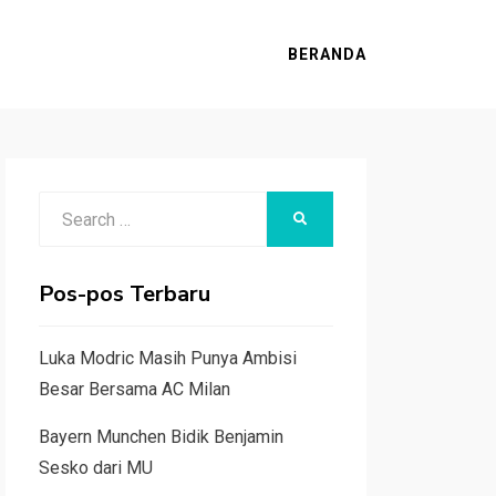
BERANDA
Search
SEARCH
for:
Pos-pos Terbaru
Luka Modric Masih Punya Ambisi
Besar Bersama AC Milan
Bayern Munchen Bidik Benjamin
Sesko dari MU