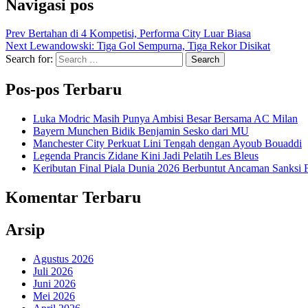
Navigasi pos
Prev
Bertahan di 4 Kompetisi, Performa City Luar Biasa
Next
Lewandowski: Tiga Gol Sempurna, Tiga Rekor Disikat
Search for:
Search
Pos-pos Terbaru
Luka Modric Masih Punya Ambisi Besar Bersama AC Milan
Bayern Munchen Bidik Benjamin Sesko dari MU
Manchester City Perkuat Lini Tengah dengan Ayoub Bouaddi
Legenda Prancis Zidane Kini Jadi Pelatih Les Bleus
Keributan Final Piala Dunia 2026 Berbuntut Ancaman Sanksi
Komentar Terbaru
Arsip
Agustus 2026
Juli 2026
Juni 2026
Mei 2026