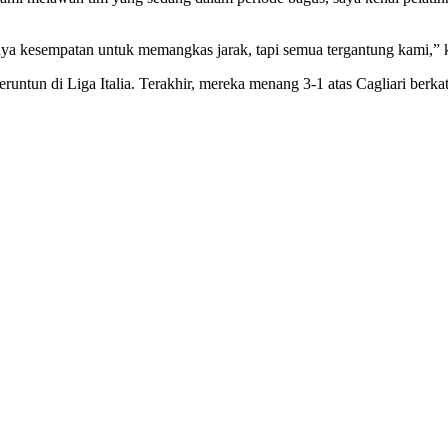
ya kesempatan untuk memangkas jarak, tapi semua tergantung kami,” k
un di Liga Italia. Terakhir, mereka menang 3-1 atas Cagliari berkat 