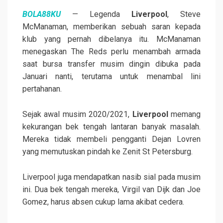
BOLA88KU
— Legenda
Liverpool
, Steve
McManaman, memberikan sebuah saran kepada
klub yang pernah dibelanya itu. McManaman
menegaskan The Reds perlu menambah armada
saat bursa transfer musim dingin dibuka pada
Januari nanti, terutama untuk menambal lini
pertahanan.
Sejak awal musim 2020/2021,
Liverpool
memang
kekurangan bek tengah lantaran banyak masalah.
Mereka tidak membeli pengganti Dejan Lovren
yang memutuskan pindah ke Zenit St Petersburg.
Liverpool juga mendapatkan nasib sial pada musim
ini. Dua bek tengah mereka, Virgil van Dijk dan Joe
Gomez, harus absen cukup lama akibat cedera.