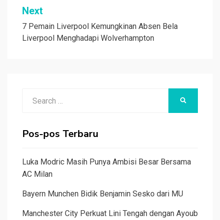
Next
7 Pemain Liverpool Kemungkinan Absen Bela
Liverpool Menghadapi Wolverhampton
Search
SEARCH
for:
Pos-pos Terbaru
Luka Modric Masih Punya Ambisi Besar Bersama
AC Milan
Bayern Munchen Bidik Benjamin Sesko dari MU
Manchester City Perkuat Lini Tengah dengan Ayoub