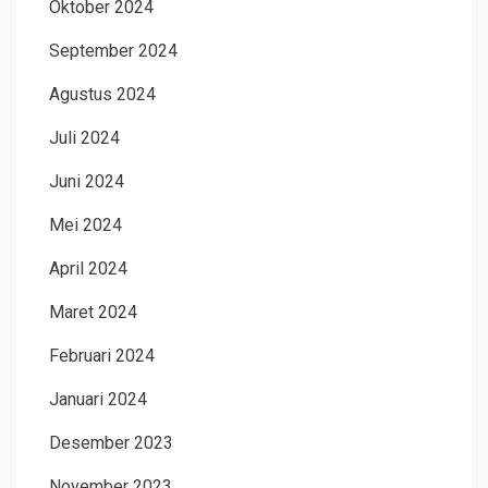
Oktober 2024
September 2024
Agustus 2024
Juli 2024
Juni 2024
Mei 2024
April 2024
Maret 2024
Februari 2024
Januari 2024
Desember 2023
November 2023