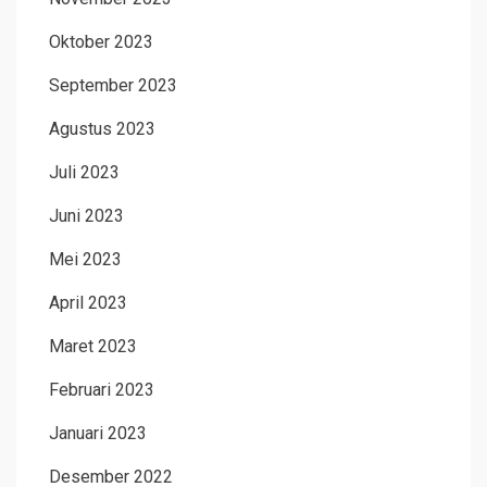
Oktober 2023
September 2023
Agustus 2023
Juli 2023
Juni 2023
Mei 2023
April 2023
Maret 2023
Februari 2023
Januari 2023
Desember 2022