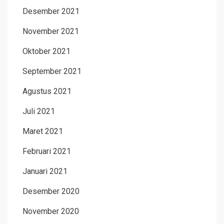
Desember 2021
November 2021
Oktober 2021
September 2021
Agustus 2021
Juli 2021
Maret 2021
Februari 2021
Januari 2021
Desember 2020
November 2020