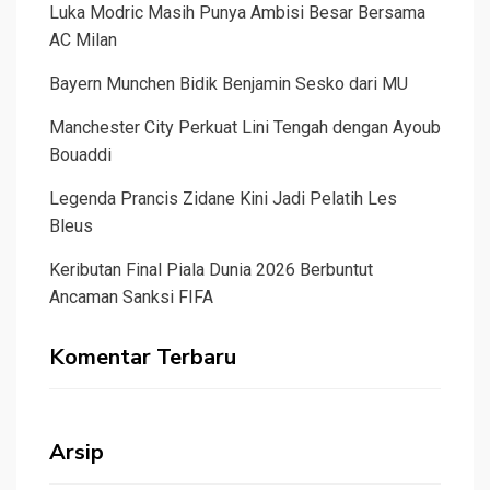
Luka Modric Masih Punya Ambisi Besar Bersama
AC Milan
Bayern Munchen Bidik Benjamin Sesko dari MU
Manchester City Perkuat Lini Tengah dengan Ayoub
Bouaddi
Legenda Prancis Zidane Kini Jadi Pelatih Les
Bleus
Keributan Final Piala Dunia 2026 Berbuntut
Ancaman Sanksi FIFA
Komentar Terbaru
Arsip