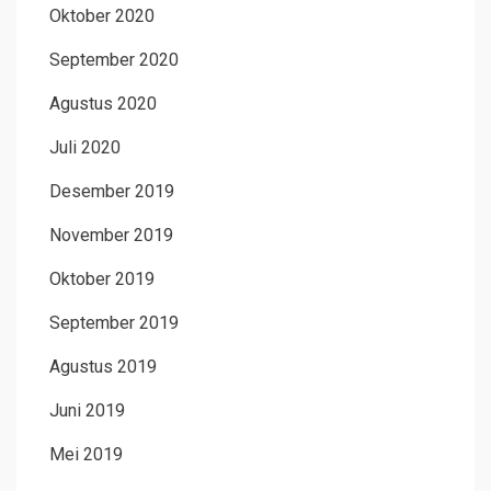
Oktober 2020
September 2020
Agustus 2020
Juli 2020
Desember 2019
November 2019
Oktober 2019
September 2019
Agustus 2019
Juni 2019
Mei 2019