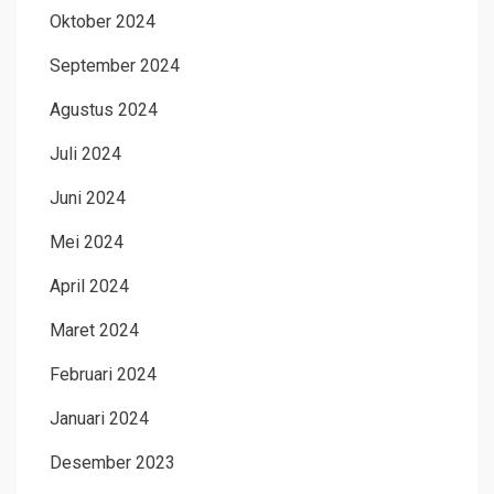
Oktober 2024
September 2024
Agustus 2024
Juli 2024
Juni 2024
Mei 2024
April 2024
Maret 2024
Februari 2024
Januari 2024
Desember 2023