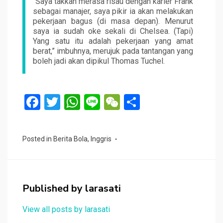
“Saya takkan merasa risau dengan karier Frank
sebagai manajer, saya pikir ia akan melakukan
pekerjaan bagus (di masa depan). Menurut
saya ia sudah oke sekali di Chelsea. (Tapi)
Yang satu itu adalah pekerjaan yang amat
berat,” imbuhnya, merujuk pada tantangan yang
boleh jadi akan dipikul Thomas Tuchel.
F
T
W
Li
W
S
a
wi
h
n
e
h
ce
tt
at
e
C
ar
Posted in
Berita Bola
,
Inggris
b
er
s
h
e
o
A
at
o
p
Published by
larasati
k
p
View all posts by larasati