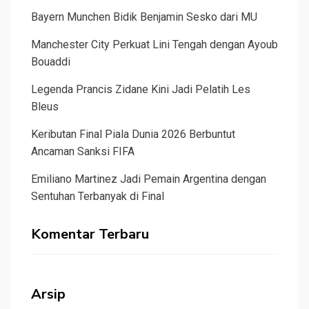
Bayern Munchen Bidik Benjamin Sesko dari MU
Manchester City Perkuat Lini Tengah dengan Ayoub
Bouaddi
Legenda Prancis Zidane Kini Jadi Pelatih Les
Bleus
Keributan Final Piala Dunia 2026 Berbuntut
Ancaman Sanksi FIFA
Emiliano Martinez Jadi Pemain Argentina dengan
Sentuhan Terbanyak di Final
Komentar Terbaru
Arsip