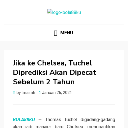
BOLA88KU.ID
Berita Bola Terbaru dan Terhangat
MENU
Jika ke Chelsea, Tuchel
Diprediksi Akan Dipecat
Sebelum 2 Tahun
Posted
by
larasati
Januari 26, 2021
on
BOLA88KU
— Thomas Tuchel digadang-gadang
akan jadi manajer baru Chelsea, menggantikan