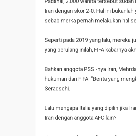
Padahal, 2.000 wanita tersebut sudah 
Iran dengan skor 2-0. Hal ini bukanlah
sebab merka pernah melakukan hal se
Seperti pada 2019 yang lalu, mereka 
yang berulang inilah, FIFA kabarnya a
Bahkan anggota PSSI-nya Iran, Mehrda
hukuman dari FIFA. “Berita yang mengk
Seradschi.
Lalu mengapa Italia yang dipilih jika
Iran dengan anggota AFC lain?