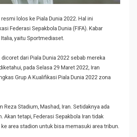
 resmi lolos ke Piala Dunia 2022. Hal ini
kasi Federasi Sepakbola Dunia (FIFA). Kabar
talia, yaitu Sportmediaset.
 dicoret dari Piala Dunia 2022 sebab mereka
iketahui, pada Selasa 29 Maret 2022, Iran
as Grup A Kualifikasi Piala Dunia 2022 zona
m Reza Stadium, Mashad, Iran. Setidaknya ada
. Akan tetapi, Federasi Sepakbola Iran tidak
ke area stadion untuk bisa memasuki area tribun.