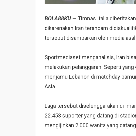
BOLA88KU
—
Timnas Italia diberitakan
dikarenakan Iran terancam didiskualifi
tersebut disampaikan oleh media asal I
Sportmediaset menganalisis, Iran bisa
melakukan pelanggaran. Seperti yang d
menjamu Lebanon di matchday pamungk
Asia.
Laga tersebut diselenggarakan di Ima
22.453 suporter yang datang di stadion
mengijinkan 2.000 wanita yang datang 