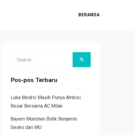
BERANDA
Search
SEARCH
for:
Pos-pos Terbaru
Luka Modric Masih Punya Ambisi
Besar Bersama AC Milan
Bayern Munchen Bidik Benjamin
Sesko dari MU