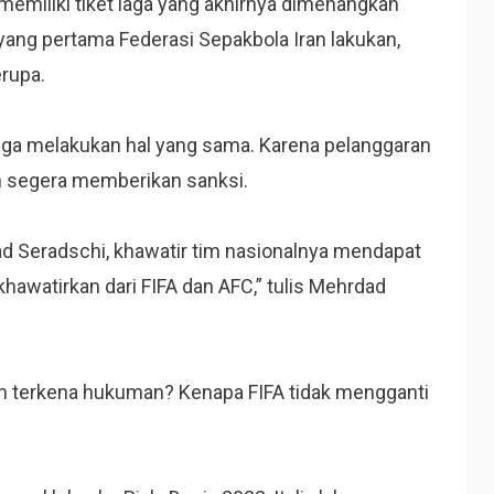
memiliki tiket laga yang akhirnya dimenangkan
 yang pertama Federasi Sepakbola Iran lakukan,
rupa.
juga melakukan hal yang sama. Karena pelanggaran
kn segera memberikan sanksi.
d Seradschi, khawatir tim nasionalnya mendapat
hawatirkan dari FIFA dan AFC,” tulis Mehrdad
 Iran terkena hukuman? Kenapa FIFA tidak mengganti