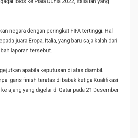
gal lolos ke Piala Dunia 2022, Italia lah yang
n negara dengan peringkat FIFA tertinggi. Hal
epada juara Eropa, Italia, yang baru saja kalah dari
mbah laporan tersebut.
ejutkan apabila keputusan di atas diambil.
i garis finish teratas di babak ketiga Kualifikasi
s ke ajang yang digelar di Qatar pada 21 Desember