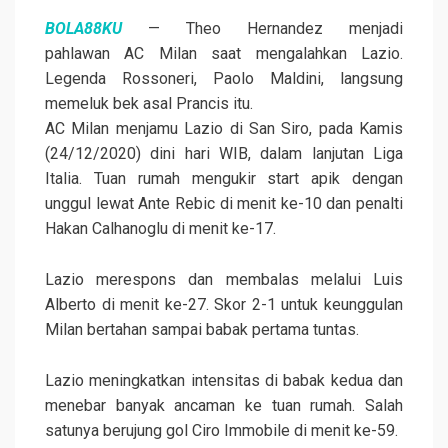
BOLA88KU
— Theo Hernandez menjadi
pahlawan AC Milan saat mengalahkan Lazio.
Legenda Rossoneri, Paolo Maldini, langsung
memeluk bek asal Prancis itu.
AC Milan menjamu Lazio di San Siro, pada Kamis
(24/12/2020) dini hari WIB, dalam lanjutan Liga
Italia. Tuan rumah mengukir start apik dengan
unggul lewat Ante Rebic di menit ke-10 dan penalti
Hakan Calhanoglu di menit ke-17.
Lazio merespons dan membalas melalui Luis
Alberto di menit ke-27. Skor 2-1 untuk keunggulan
Milan bertahan sampai babak pertama tuntas.
Lazio meningkatkan intensitas di babak kedua dan
menebar banyak ancaman ke tuan rumah. Salah
satunya berujung gol Ciro Immobile di menit ke-59.