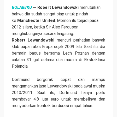
BOLA88KU
— Robert Lewandowski
menuturkan
bahwa dia sudah sangat siap untuk pindah
ke
Manchester United
. Momen itu terjadi pada
2012 silam, ketika Sir Alex Ferguson
menghubunginya secara langsung.
Robert Lewandowski
mencuri perhatian banyak
klub papan atas Eropa sejak 2009 lalu. Saat itu, dia
bermain bagus bersama Lech Poznan dengan
catatan 31 gol selama dua musim di Ekstraklasa
Polandia.
Dortmund bergerak cepat dan mampu
mengamankan jasa Lewandowski pada awal musim
2010/2011. Saat itu, Dortmund hanya perlu
membayar 4.8 juta euro untuk membelinya dan
menyodorkan kontrak berdurasi empat tahun.