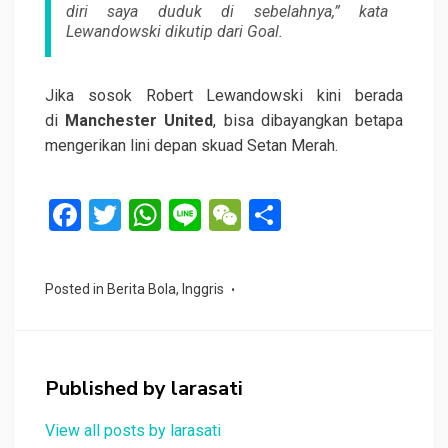
diri saya duduk di sebelahnya,” kata
Lewandowski dikutip dari Goal.
Jika sosok Robert Lewandowski kini berada
di
Manchester United
, bisa dibayangkan betapa
mengerikan lini depan skuad Setan Merah.
F
T
W
Li
W
S
a
wi
h
n
e
h
ce
tt
at
e
C
ar
Posted in
Berita Bola
,
Inggris
b
er
s
h
e
o
A
at
o
p
Published by
larasati
k
p
View all posts by larasati