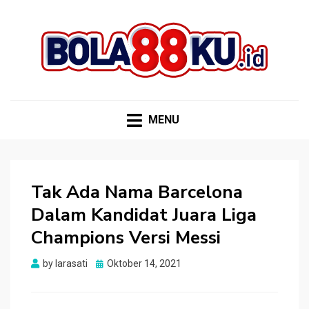
BOLA88KU.ID
Berita Bola Terbaru dan Terhangat
MENU
Tak Ada Nama Barcelona
Dalam Kandidat Juara Liga
Champions Versi Messi
Posted
by
larasati
Oktober 14, 2021
on