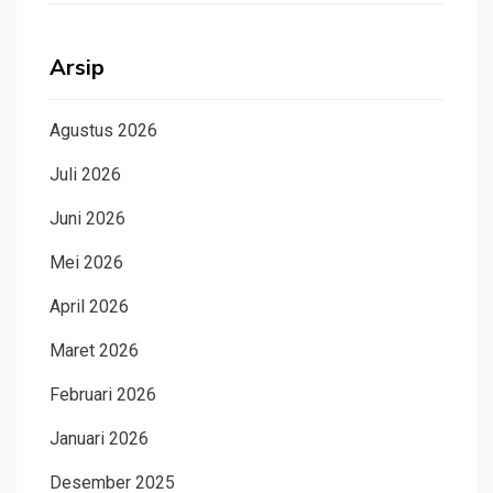
Arsip
Agustus 2026
Juli 2026
Juni 2026
Mei 2026
April 2026
Maret 2026
Februari 2026
Januari 2026
Desember 2025