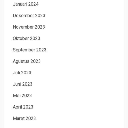
Januari 2024
Desember 2023
November 2023
Oktober 2023
September 2023
Agustus 2023
Juli 2023
Juni 2023
Mei 2023
April 2023
Maret 2023