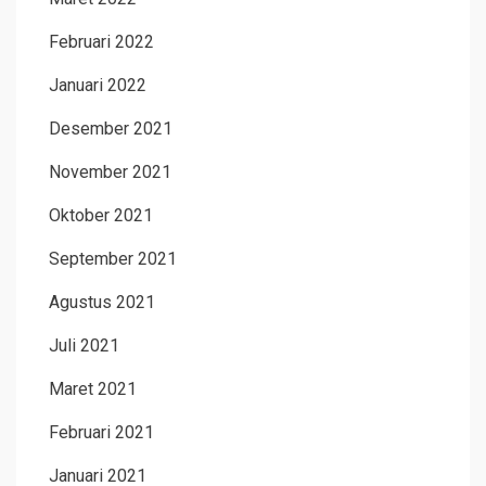
Februari 2022
Januari 2022
Desember 2021
November 2021
Oktober 2021
September 2021
Agustus 2021
Juli 2021
Maret 2021
Februari 2021
Januari 2021