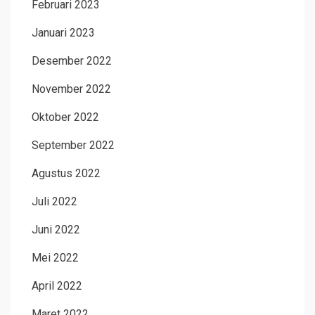
Februari 2023
Januari 2023
Desember 2022
November 2022
Oktober 2022
September 2022
Agustus 2022
Juli 2022
Juni 2022
Mei 2022
April 2022
Maret 2022