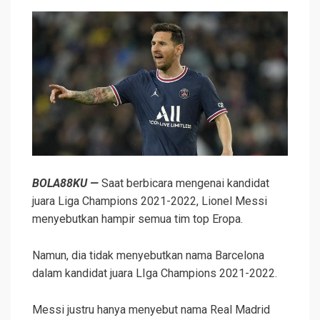
BOLA88KU —
Saat berbicara mengenai kandidat
juara Liga Champions 2021-2022, Lionel Messi
menyebutkan hampir semua tim top Eropa.
Namun, dia tidak menyebutkan nama Barcelona
dalam kandidat juara LIga Champions 2021-2022.
Messi justru hanya menyebut nama Real Madrid