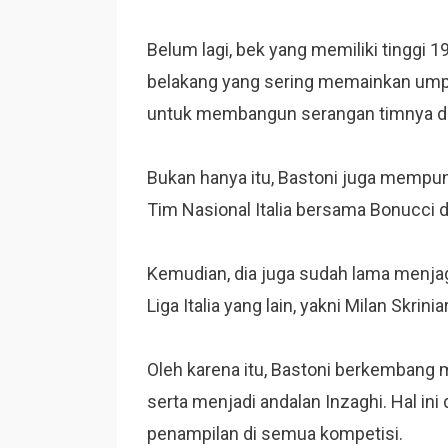
Belum lagi, bek yang memiliki tinggi 1
belakang yang sering memainkan um
untuk membangun serangan timnya dar
Bukan hanya itu, Bastoni juga mempu
Tim Nasional Italia bersama Bonucci da
Kemudian, dia juga sudah lama menjaga
Liga Italia yang lain, yakni Milan Skrini
Oleh karena itu, Bastoni berkembang 
serta menjadi andalan Inzaghi. Hal in
penampilan di semua kompetisi.