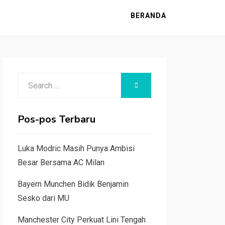
BERANDA
Search
SEARCH
for:
Pos-pos Terbaru
Luka Modric Masih Punya Ambisi
Besar Bersama AC Milan
Bayern Munchen Bidik Benjamin
Sesko dari MU
Manchester City Perkuat Lini Tengah