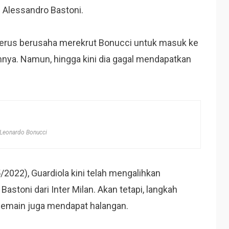
i Alessandro Bastoni.
a terus berusaha merekrut Bonucci untuk masuk ke
nya. Namun, hingga kini dia gagal mendapatkan
Leonardo Bonucci
/5/2022), Guardiola kini telah mengalihkan
stoni dari Inter Milan. Akan tetapi, langkah
pemain juga mendapat halangan.