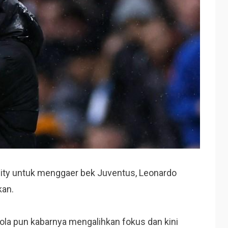
ity untuk menggaer bek Juventus, Leonardo
kan.
iola pun kabarnya mengalihkan fokus dan kini