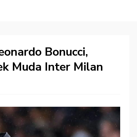
eonardo Bonucci,
Bek Muda Inter Milan