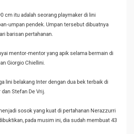
90 cm itu adalah seorang playmaker di lini
pan-umpan pendek. Umpan tersebut dibuatnya
i barisan pertahanan.
nyai mentor-mentor yang apik selama bermain di
n Giorgio Chiellini.
 lini belakang Inter dengan dua bek terbaik di
ar dan Stefan De Vrij.
menjadi sosok yang kuat di pertahanan Nerazzurri
i dibuktikan, pada musim ini, dia sudah membuat 43