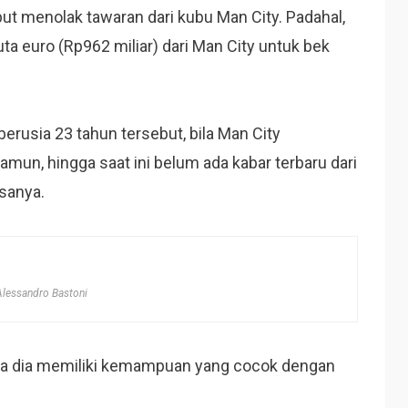
but menolak tawaran dari kubu Man City. Padahal,
ta euro (Rp962 miliar) dari Man City untuk bek
erusia 23 tahun tersebut, bila Man City
amun, hingga saat ini belum ada kabar terbaru dari
sanya.
Alessandro Bastoni
rena dia memiliki kemampuan yang cocok dengan