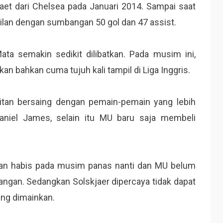
aet dari Chelsea pada Januari 2014. Sampai saat
lan dengan sumbangan 50 gol dan 47 assist.
Mata semakin sedikit dilibatkan. Pada musim ini,
kan bahkan cuma tujuh kali tampil di Liga Inggris.
itan bersaing dengan pemain-pemain yang lebih
niel James, selain itu MU baru saja membeli
akan habis pada musim panas nanti dan MU belum
angan. Sedangkan Solskjaer dipercaya tidak dapat
ing dimainkan.