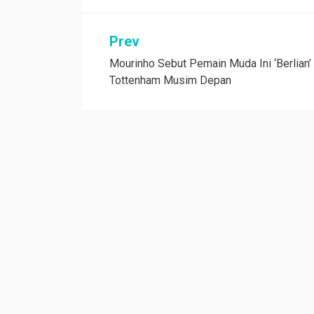
Navigasi
Prev
Mourinho Sebut Pemain Muda Ini ‘Berlian’
pos
Tottenham Musim Depan