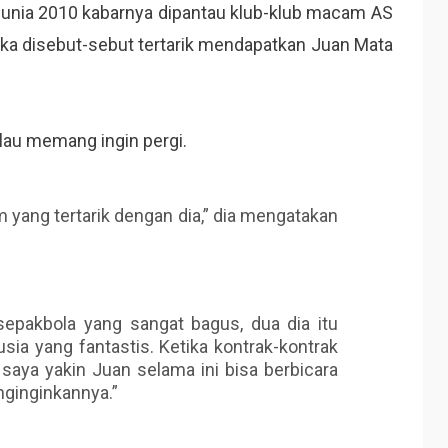
unia 2010 kabarnya dipantau klub-klub macam AS
eka disebut-sebut tertarik mendapatkan Juan Mata
lau memang ingin pergi.
im yang tertarik dengan dia,” dia mengatakan
sepakbola yang sangat bagus, dua dia itu
ia yang fantastis. Ketika kontrak-kontrak
saya yakin Juan selama ini bisa berbicara
nginginkannya.”