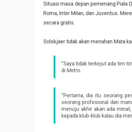
Situasi masa depan pemenang Piala D
Roma, Inter Milan, dan Juventus. Mer
secara gratis.
Solskjaer tidak akan menahan Mata ka
“Saya tidak terkejut ada tim-t
di
Metro.
“Pertama, dia itu seorang pe
seorang profesional dan manus
menuju akhir akan ada minat, 
kepada klub-klub kalau dia me