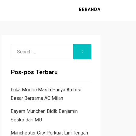
BERANDA
Search
SEARCH
for:
Pos-pos Terbaru
Luka Modric Masih Punya Ambisi
Besar Bersama AC Milan
Bayern Munchen Bidik Benjamin
Sesko dari MU
Manchester City Perkuat Lini Tengah