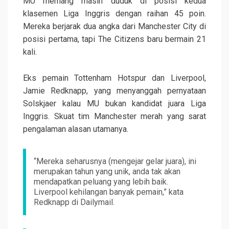
MU memang masih duduk di posisi kedua
klasemen Liga Inggris dengan raihan 45 poin.
Mereka berjarak dua angka dari Manchester City di
posisi pertama, tapi The Citizens baru bermain 21
kali.
Eks pemain Tottenham Hotspur dan Liverpool,
Jamie Redknapp, yang menyanggah pernyataan
Solskjaer kalau MU bukan kandidat juara Liga
Inggris. Skuat tim Manchester merah yang sarat
pengalaman alasan utamanya.
“Mereka seharusnya (mengejar gelar juara), ini
merupakan tahun yang unik, anda tak akan
mendapatkan peluang yang lebih baik.
Liverpool kehilangan banyak pemain,” kata
Redknapp di Dailymail.