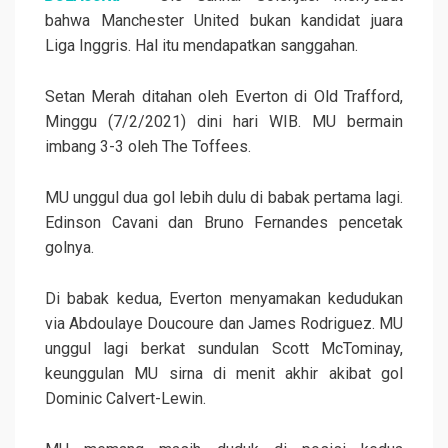
bahwa Manchester United bukan kandidat juara
Liga Inggris. Hal itu mendapatkan sanggahan.
Setan Merah ditahan oleh Everton di Old Trafford,
Minggu (7/2/2021) dini hari WIB. MU bermain
imbang 3-3 oleh The Toffees.
MU unggul dua gol lebih dulu di babak pertama lagi.
Edinson Cavani dan Bruno Fernandes pencetak
golnya.
Di babak kedua, Everton menyamakan kedudukan
via Abdoulaye Doucoure dan James Rodriguez. MU
unggul lagi berkat sundulan Scott McTominay,
keunggulan MU sirna di menit akhir akibat gol
Dominic Calvert-Lewin.