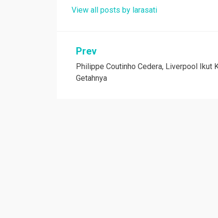
View all posts by larasati
Navigasi
Prev
Philippe Coutinho Cedera, Liverpool Ikut 
pos
Getahnya