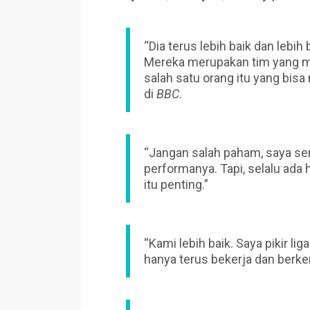
“Dia terus lebih baik dan lebih 
Mereka merupakan tim yang m
salah satu orang itu yang bisa
di
BBC
.
“Jangan salah paham, saya sen
performanya. Tapi, selalu ada 
itu penting.”
“Kami lebih baik. Saya pikir li
hanya terus bekerja dan berk