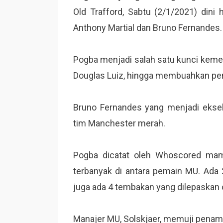
Old Trafford, Sabtu (2/1/2021) dini 
Anthony Martial dan Bruno Fernandes.
Pogba menjadi salah satu kunci kemen
Douglas Luiz, hingga membuahkan pen
Bruno Fernandes yang menjadi eksek
tim Manchester merah.
Pogba dicatat oleh Whoscored ma
terbanyak di antara pemain MU. Ada 
juga ada 4 tembakan yang dilepaskan o
Manajer MU, Solskjaer, memuji penamp