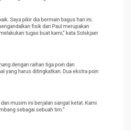
baik. Saya pikir dia bermain bagus hari ini.
engandalkan fisik dan Paul merupakan
 melakukan tugas buat kami,” kata Solskjaer
ang dengan raihan tiga poin dan
hal yang harus ditingkatkan. Dua ekstra poin
ga dan musim ini berjalan sangat ketat. Kami
embang sebagai sebuah tim.”