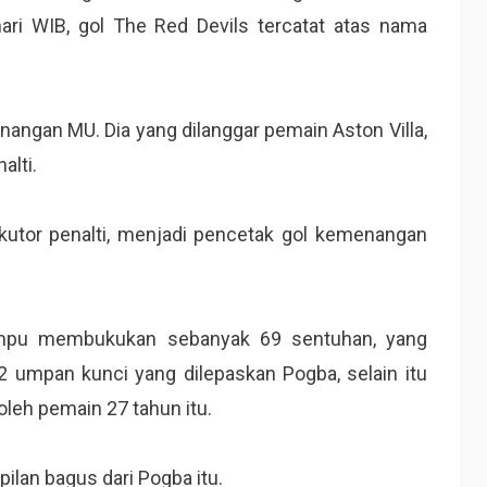
hari WIB, gol The Red Devils tercatat atas nama
angan MU. Dia yang dilanggar pemain Aston Villa,
alti.
utor penalti, menjadi pencetak gol kemenangan
mpu membukukan sebanyak 69 sentuhan, yang
2 umpan kunci yang dilepaskan Pogba, selain itu
leh pemain 27 tahun itu.
ilan bagus dari Pogba itu.