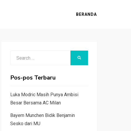
BERANDA
Search
SEARCH
for:
Pos-pos Terbaru
Luka Modric Masih Punya Ambisi
Besar Bersama AC Milan
Bayern Munchen Bidik Benjamin
Sesko dari MU