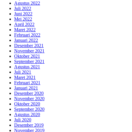
Agustus 2022
Juli 2022
Juni 2022
Mei 2022
April 2022
Maret 2022
Februari 2022
Januari 2022
Desember 2021
November 2021
Oktober 2021
September 2021
Agustus 2021
Juli 2021
Maret 2021
Februari 2021
Januari 2021
Desember 2020
November 2020
Oktober 2020
September 2020
Agustus 2020
Juli 2020
Desember 2019
November 2019