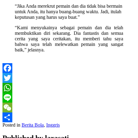
“Jika Anda merekrut pemain dan dia tidak bisa bermain
untuk Anda, itu hanya buang-buang waktu. Jadi, itulah
keputusan yang harus saya buat.”
“Kami menyukainya sebagai pemain dan dia telah
membuktikan diri sekarang. Dia fantastis dan semua
cerita yang saya ceritakan, itu memberi tahu saya
bahwa saya telah melewatkan pemain yang sangat
baik,” jelasnya.
Facebook
Twitter
WhatsApp
Line
WeChat
Posted in
Berita Bola
,
Inggris
Share
Published by
larasati