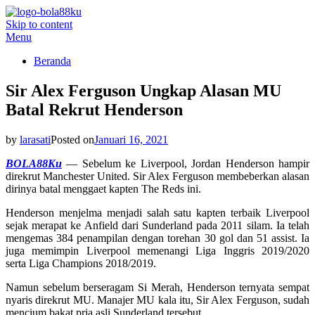
Skip to content
BOLA88KU.ID
Berita Bola Terbaru dan Terhangat
Menu
Beranda
Sir Alex Ferguson Ungkap Alasan MU
Batal Rekrut Henderson
by
larasati
Posted on
Januari 16, 2021
BOLA88Ku
— Sebelum ke Liverpool, Jordan Henderson hampir
direkrut Manchester United. Sir Alex Ferguson membeberkan alasan
dirinya batal menggaet kapten The Reds ini.
Henderson menjelma menjadi salah satu kapten terbaik Liverpool
sejak merapat ke Anfield dari Sunderland pada 2011 silam. Ia telah
mengemas 384 penampilan dengan torehan 30 gol dan 51 assist. Ia
juga memimpin Liverpool memenangi Liga Inggris 2019/2020
serta Liga Champions 2018/2019.
Namun sebelum berseragam Si Merah, Henderson ternyata sempat
nyaris direkrut MU. Manajer MU kala itu, Sir Alex Ferguson, sudah
mencium bakat pria asli Sunderland tersebut.