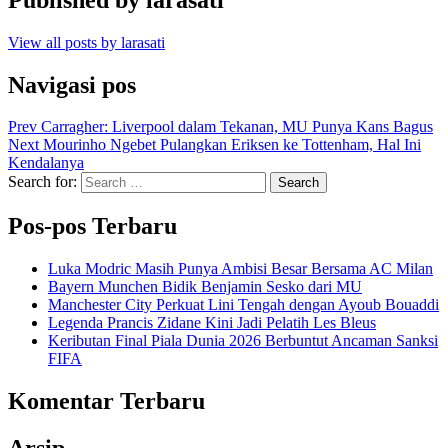
View all posts by larasati
Navigasi pos
Prev
Carragher: Liverpool dalam Tekanan, MU Punya Kans Bagus
Next
Mourinho Ngebet Pulangkan Eriksen ke Tottenham, Hal Ini
Kendalanya
Search for:
Search
Pos-pos Terbaru
Luka Modric Masih Punya Ambisi Besar Bersama AC Milan
Bayern Munchen Bidik Benjamin Sesko dari MU
Manchester City Perkuat Lini Tengah dengan Ayoub Bouaddi
Legenda Prancis Zidane Kini Jadi Pelatih Les Bleus
Keributan Final Piala Dunia 2026 Berbuntut Ancaman Sanksi
FIFA
Komentar Terbaru