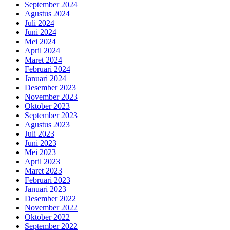
September 2024
Agustus 2024
Juli 2024
Juni 2024
Mei 2024
April 2024
Maret 2024
Februari 2024
Januari 2024
Desember 2023
November 2023
Oktober 2023
September 2023
Agustus 2023
Juli 2023
Juni 2023
Mei 2023
April 2023
Maret 2023
Februari 2023
Januari 2023
Desember 2022
November 2022
Oktober 2022
September 2022