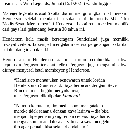
Team Talk With Legends, Jumat (15/1/2021) waktu Inggris.
Manajer legendaris asal Skotlandia ini mengurungkan niat merekrut
Henderson setelah mendapat masukan dari tim medis MU. Tim
Medis Setan Merah menilai Henderson bakal rentan cedera menilik
dari gaya lari gelandang berusia 30 tahun ini.
Henderson kala masih berseragam Sunderland juga memiliki
riwayat cedera. Ia sempat mengalami cedera pergelangan kaki dan
patah tulang telapak kaki.
Hendo sapaan Henderson saat ini mampu membuktikan bahwa
keputusan Ferguson tersebut keliru. Ferguson juga mengakui bahwa
dirinya menyesal batal memboyong Henderson.
“Kami siap mengajukan penawaran untuk Jordan
Henderson di Sunderland. Saya berbicara dengan Steve
Bruce dan dia begitu menyukainya,”
ujar Ferguson dikutip dari
Standard
.
“Namun kemudian, tim medis kami mengatakan
mereka tidak senang dengan gaya larinya – dia bisa
menjadi tipe pemain yang rentan cedera. Saya harus
mengatakan itu adalah salah satu cara saya mengelola
tim agar pemain bisa selalu diandalkan.”