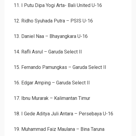
11. I Putu Dipa Yogi Arta- Bali United U-16
12. Ridho Syuhada Putra – PSIS U-16
13. Daniel Naa – Bhayangkara U-16
14. Rafli Asrul – Garuda Select II
15. Fernando Pamungkas – Garuda Select II
16. Edgar Amping – Garuda Select II
17. Ibnu Murarak – Kalimantan Timur
18. I Gede Aditya Juli Antara – Persebaya U-16
19. Muhammad Faiz Maulana – Bina Taruna