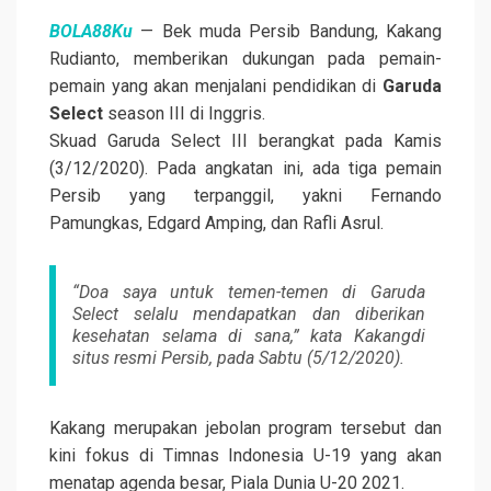
BOLA88Ku
— Bek muda Persib Bandung, Kakang
Rudianto, memberikan dukungan pada pemain-
pemain yang akan menjalani pendidikan di
Garuda
Select
season III di Inggris.
Skuad Garuda Select III berangkat pada Kamis
(3/12/2020). Pada angkatan ini, ada tiga pemain
Persib yang terpanggil, yakni Fernando
Pamungkas, Edgard Amping, dan Rafli Asrul.
“Doa saya untuk temen-temen di Garuda
Select selalu mendapatkan dan diberikan
kesehatan selama di sana,” kata Kakangdi
situs resmi Persib, pada Sabtu (5/12/2020).
Kakang merupakan jebolan program tersebut dan
kini fokus di Timnas Indonesia U-19 yang akan
menatap agenda besar, Piala Dunia U-20 2021.