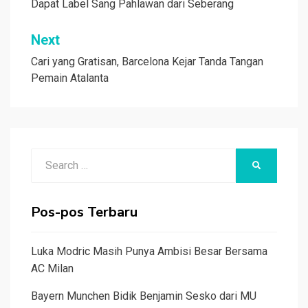
Dapat Label Sang Pahlawan dari Seberang
Next
Cari yang Gratisan, Barcelona Kejar Tanda Tangan
Pemain Atalanta
Search
SEARCH
for:
Pos-pos Terbaru
Luka Modric Masih Punya Ambisi Besar Bersama
AC Milan
Bayern Munchen Bidik Benjamin Sesko dari MU