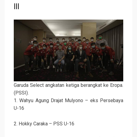
III
Garuda Select angkatan ketiga berangkat ke Eropa.
(PSSI).
1. Wahyu Agung Drajat Mulyono – eks Persebaya
U-16
2. Hokky Caraka – PSS U-16