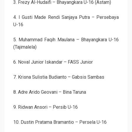
3. Frezy Al-Hudaifi – Bhayangkara U-16 (Astam)
4. I Gusti Made Rendi Sanjaya Putra – Persebaya
U-16
5. Muhammad Faqih Maulana – Bhayangkara U-16
(Tajimalela)
6. Noval Junior Iskandar – FASS Junior
7. Krisna Sulistia Budianto – Gabsis Sambas
8. Adre Arido Geovani – Bina Taruna
9. Ridwan Ansori – Persib U-16
10. Dustin Pratama Bramantio – Persela U-16