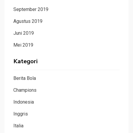
September 2019
Agustus 2019
Juni 2019
Mei 2019
Kategori
Berita Bola
Champions
Indonesia
Inggris
Italia