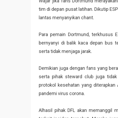
Wajar jika fans Dortmund merayaka
tim di depan pusat latihan. Dikutip E
lantas menyanyikan chant.
Para pemain Dortmund, terkhusus Em
bernyanyi di balik kaca depan bus 
serta tidak menjaga jarak.
Demikian juga dengan fans yang berad
serta pihak steward club juga tidak
protokol kesehatan yang diterapkan 
pandemi virus corona.
Alhasil pihak DFL akan memanggil