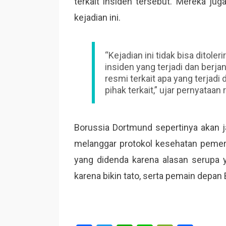
terkait insiden tersebut. Mereka j
kejadian ini.
“Kejadian ini tidak bisa ditole
insiden yang terjadi dan berj
resmi terkait apa yang terjadi 
pihak terkait,” ujar pernyataan 
Borussia Dortmund sepertinya akan j
melanggar protokol kesehatan peme
yang didenda karena alasan serupa 
karena bikin tato, serta pemain depa