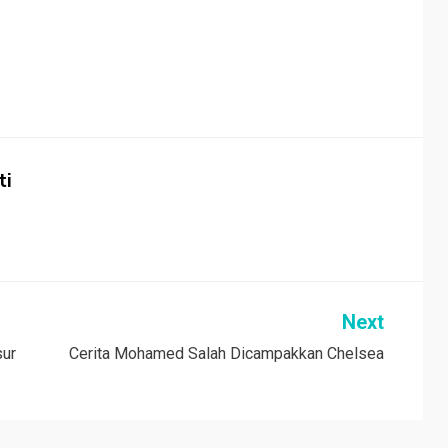
ti
Next
sur
Cerita Mohamed Salah Dicampakkan Chelsea