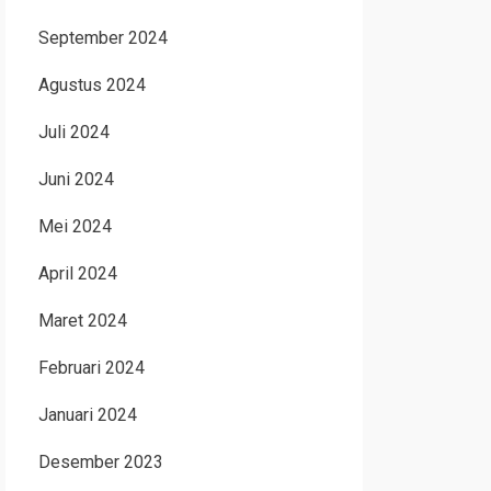
September 2024
Agustus 2024
Juli 2024
Juni 2024
Mei 2024
April 2024
Maret 2024
Februari 2024
Januari 2024
Desember 2023