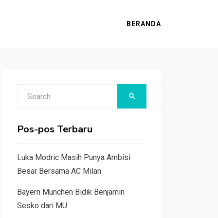
BERANDA
Search
SEARCH
for:
Pos-pos Terbaru
Luka Modric Masih Punya Ambisi
Besar Bersama AC Milan
Bayern Munchen Bidik Benjamin
Sesko dari MU