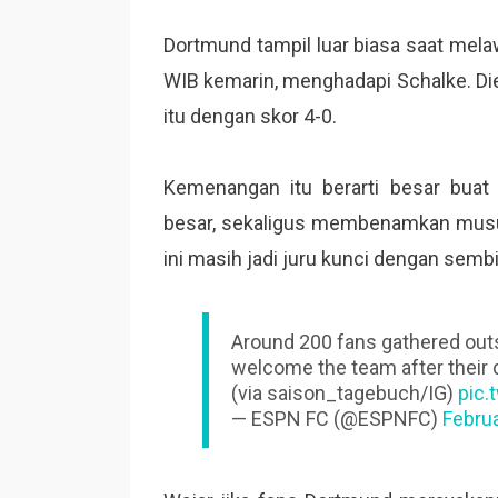
Dortmund tampil luar biasa saat melaw
WIB kemarin, menghadapi Schalke. Di
itu dengan skor 4-0.
Kemenangan itu berarti besar bua
besar, sekaligus membenamkan musuh
ini masih jadi juru kunci dengan sembi
Around 200 fans gathered outs
welcome the team after their 
(via saison_tagebuch/IG)
pic.
— ESPN FC (@ESPNFC)
Februa