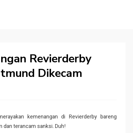
ngan Revierderby
rtmund Dikecam
erayakan kemenangan di Revierderby bareng
am dan terancam sanksi. Duh!