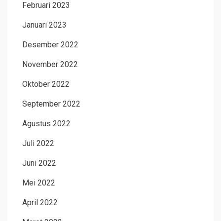
Februari 2023
Januari 2023
Desember 2022
November 2022
Oktober 2022
September 2022
Agustus 2022
Juli 2022
Juni 2022
Mei 2022
April 2022