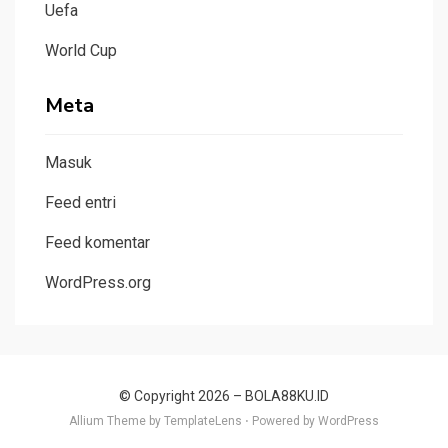
Uefa
World Cup
Meta
Masuk
Feed entri
Feed komentar
WordPress.org
© Copyright 2026 –
BOLA88KU.ID
Allium Theme by
TemplateLens
⋅
Powered by
WordPress