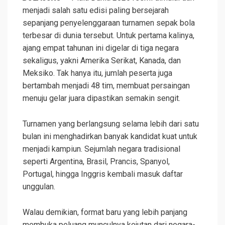
menjadi salah satu edisi paling bersejarah
sepanjang penyelenggaraan turnamen sepak bola
terbesar di dunia tersebut. Untuk pertama kalinya,
ajang empat tahunan ini digelar di tiga negara
sekaligus, yakni Amerika Serikat, Kanada, dan
Meksiko. Tak hanya itu, jumlah peserta juga
bertambah menjadi 48 tim, membuat persaingan
menuju gelar juara dipastikan semakin sengit.
Turnamen yang berlangsung selama lebih dari satu
bulan ini menghadirkan banyak kandidat kuat untuk
menjadi kampiun. Sejumlah negara tradisional
seperti Argentina, Brasil, Prancis, Spanyol,
Portugal, hingga Inggris kembali masuk daftar
unggulan.
Walau demikian, format baru yang lebih panjang
membuka peluang munculnya kejutan dari negara-