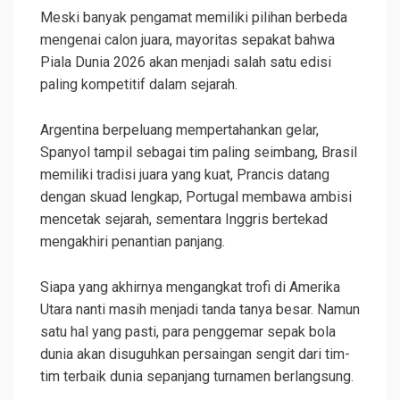
Meski banyak pengamat memiliki pilihan berbeda
mengenai calon juara, mayoritas sepakat bahwa
Piala Dunia 2026 akan menjadi salah satu edisi
paling kompetitif dalam sejarah.
Argentina berpeluang mempertahankan gelar,
Spanyol tampil sebagai tim paling seimbang, Brasil
memiliki tradisi juara yang kuat, Prancis datang
dengan skuad lengkap, Portugal membawa ambisi
mencetak sejarah, sementara Inggris bertekad
mengakhiri penantian panjang.
Siapa yang akhirnya mengangkat trofi di Amerika
Utara nanti masih menjadi tanda tanya besar. Namun
satu hal yang pasti, para penggemar sepak bola
dunia akan disuguhkan persaingan sengit dari tim-
tim terbaik dunia sepanjang turnamen berlangsung.