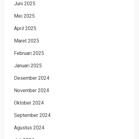
Juni 2025
Mei 2025
April 2025
Maret 2025
Februari 2025
Januari 2025
Desember 2024
November 2024
Oktober 2024
September 2024
Agustus 2024