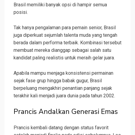
Brasil memiliki banyak opsi di hampir semua
posisi.
Tak hanya pengalaman para pemain senior, Brasil
juga diperkuat sejumlah talenta muda yang tengah
berada dalam performa terbaik. Kombinasi tersebut
membuat mereka dianggap sebagai salah satu
kandidat paling realistis untuk meraih gelar juara.
Apabila mampu menjaga konsistensi permainan
sejak fase grup hingga babak gugur, Brasil
berpeluang mengakhiri penantian panjang sejak
terakhir kali menjadi juara dunia pada tahun 2002.
Prancis Andalkan Generasi Emas
Prancis kembali datang dengan status favorit