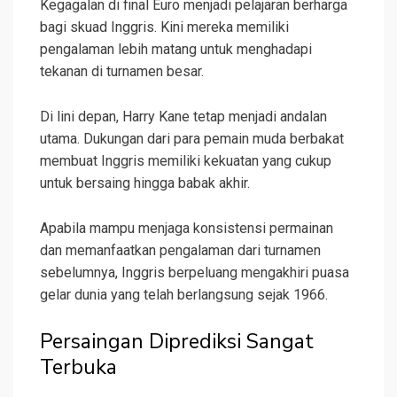
Kegagalan di final Euro menjadi pelajaran berharga
bagi skuad Inggris. Kini mereka memiliki
pengalaman lebih matang untuk menghadapi
tekanan di turnamen besar.
Di lini depan, Harry Kane tetap menjadi andalan
utama. Dukungan dari para pemain muda berbakat
membuat Inggris memiliki kekuatan yang cukup
untuk bersaing hingga babak akhir.
Apabila mampu menjaga konsistensi permainan
dan memanfaatkan pengalaman dari turnamen
sebelumnya, Inggris berpeluang mengakhiri puasa
gelar dunia yang telah berlangsung sejak 1966.
Persaingan Diprediksi Sangat
Terbuka