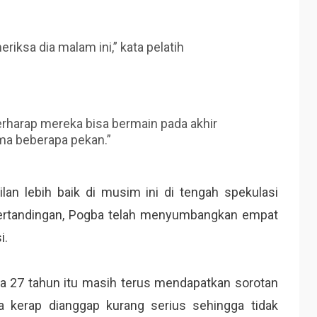
iksa dia malam ini,” kata pelatih
erharap mereka bisa bermain pada akhir
ma beberapa pekan.”
an lebih baik di musim ini di tengah spekulasi
ertandingan, Pogba telah menyumbangkan empat
i.
a 27 tahun itu masih terus mendapatkan sorotan
a kerap dianggap kurang serius sehingga tidak