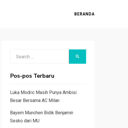
BERANDA
Search
SEARCH
for:
Pos-pos Terbaru
Luka Modric Masih Punya Ambisi
Besar Bersama AC Milan
Bayern Munchen Bidik Benjamin
Sesko dari MU