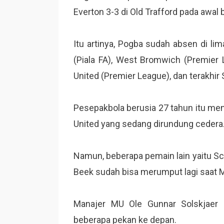
Everton 3-3 di Old Trafford pada awal b
Itu artinya, Pogba sudah absen di 
(Piala FA), West Bromwich (Premier 
United (Premier League), dan terakhir
Pesepakbola berusia 27 tahun itu men
United yang sedang dirundung cedera
Namun, beberapa pemain lain yaitu Sc
Beek sudah bisa merumput lagi saat M
Manajer MU Ole Gunnar Solskjaer
beberapa pekan ke depan.