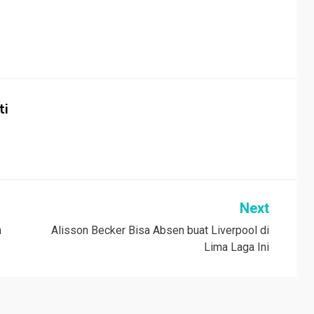
ti
Next
n
Alisson Becker Bisa Absen buat Liverpool di
Lima Laga Ini