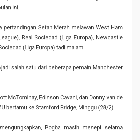
ulan ini.
lima pertandingan Setan Merah melawan West Ham
League), Real Sociedad (Liga Europa), Newcastle
 Sociedad (Liga Europa) tadi malam.
jadi salah satu dari beberapa pemain Manchester
.
ott McTominay, Edinson Cavani, dan Donny van de
U bertamu ke Stamford Bridge, Minggu (28/2).
 mengungkapkan, Pogba masih menepi selama