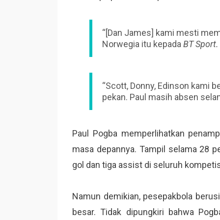
“[Dan James] kami mesti memer
Norwegia itu kepada
BT Sport.
“Scott, Donny, Edinson kami b
pekan. Paul masih absen sela
Paul Pogba memperlihatkan penampil
masa depannya. Tampil selama 28 p
gol dan tiga assist di seluruh kompetis
Namun demikian, pesepakbola berusi
besar. Tidak dipungkiri bahwa Pogb