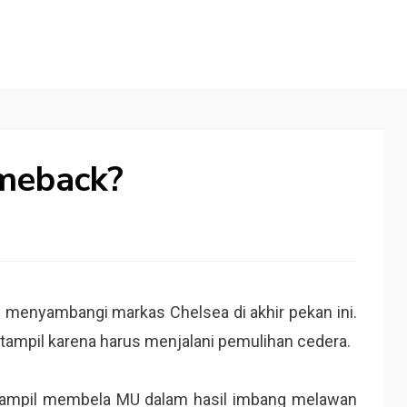
meback?
menyambangi markas Chelsea di akhir pekan ini.
tampil karena harus menjalani pemulihan cedera.
 tampil membela MU dalam hasil imbang melawan