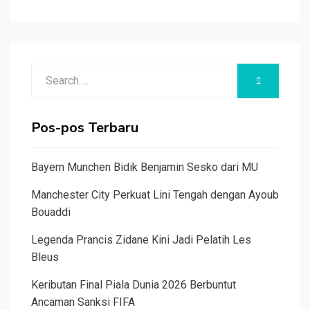
Search
SEARCH
for:
Pos-pos Terbaru
Bayern Munchen Bidik Benjamin Sesko dari MU
Manchester City Perkuat Lini Tengah dengan Ayoub
Bouaddi
Legenda Prancis Zidane Kini Jadi Pelatih Les
Bleus
Keributan Final Piala Dunia 2026 Berbuntut
Ancaman Sanksi FIFA