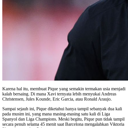
Karena hal itu, membuat Pique yang semakin termakan usia menjadi
kalah bersaing. Di mana Xavi ternyata lebih menyukai Andreas
Christensen, Jules Kounde, Eric Garcia, atau Ronald Araujo.
Sampai sejauh ini, Pique diketahui hanya tampil sebanyak dua kali
pada musim ini, yang mana masing-masing satu kali di Liga
Spanyol dan Liga Champions. Meski begitu, Pique pun tidak tampil
secara penuh selama 45 menit saat Barcelona mengalahkan Viktoria