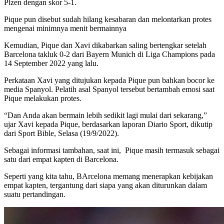
Plzen dengan skor 5-1.
Pique pun disebut sudah hilang kesabaran dan melontarkan protes
mengenai minimnya menit bermainnya
Kemudian, Pique dan Xavi dikabarkan saling bertengkar setelah
Barcelona takluk 0-2 dari Bayern Munich di Liga Champions pada
14 September 2022 yang lalu.
Perkataan Xavi yang ditujukan kepada Pique pun bahkan bocor ke
media Spanyol. Pelatih asal Spanyol tersebut bertambah emosi saat
Pique melakukan protes.
“Dan Anda akan bermain lebih sedikit lagi mulai dari sekarang,”
ujar Xavi kepada Pique, berdasarkan laporan Diario Sport, dikutip
dari Sport Bible, Selasa (19/9/2022).
Sebagai informasi tambahan, saat ini, Pique masih termasuk sebagai
satu dari empat kapten di Barcelona.
Seperti yang kita tahu, BArcelona memang menerapkan kebijakan
empat kapten, tergantung dari siapa yang akan diturunkan dalam
suatu pertandingan.