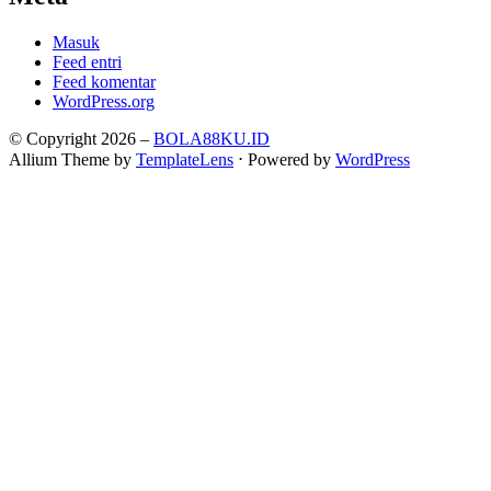
Masuk
Feed entri
Feed komentar
WordPress.org
© Copyright 2026 –
BOLA88KU.ID
Allium Theme by
TemplateLens
⋅
Powered by
WordPress