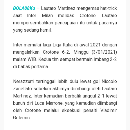
BOLA88Ku
— Lautaro Martinez mengemas hat-trick
saat Inter Milan melibas Crotone. Lautaro
mempersembahkan pencapaian itu untuk pacarnya
yang sedang hamil.
Inter memulai laga Liga Italia di awal 2021 dengan
mengalahkan Crotone 6-2, Minggu (3/01/2021)
malam WIB. Kedua tim sempat bermain imbang 2-2
di babak pertama.
Nerazzurri tertinggal lebih dulu lewat gol Niccolo
Zanellato sebelum akhirnya diimbangi oleh Lautaro
Martinez. Inter kemudian berbalik unggul 2-1 lewat
bunuh diri Luca Marrone, yang kemudian diimbangi
oleh Crotone melalui eksekusi penalti Vladimir
Golemic.