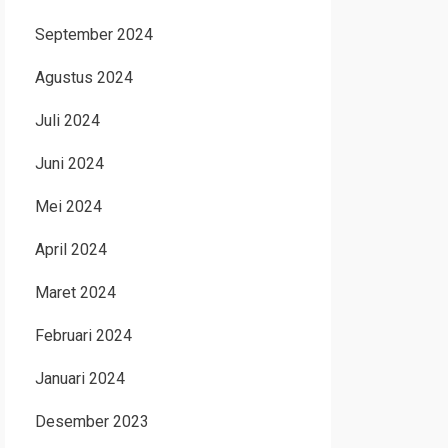
September 2024
Agustus 2024
Juli 2024
Juni 2024
Mei 2024
April 2024
Maret 2024
Februari 2024
Januari 2024
Desember 2023