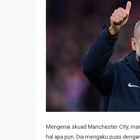
Mengenai skuad Manchester City, mant
hal apa pun. Dia mengaku puas denga