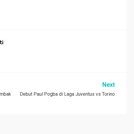
ti
Next
ombak
Debut Paul Pogba di Laga Juventus vs Torino