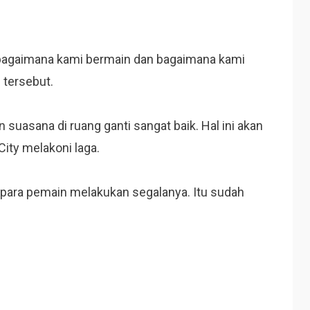
g bagaimana kami bermain dan bagaimana kami
 tersebut.
suasana di ruang ganti sangat baik. Hal ini akan
ity melakoni laga.
n para pemain melakukan segalanya. Itu sudah