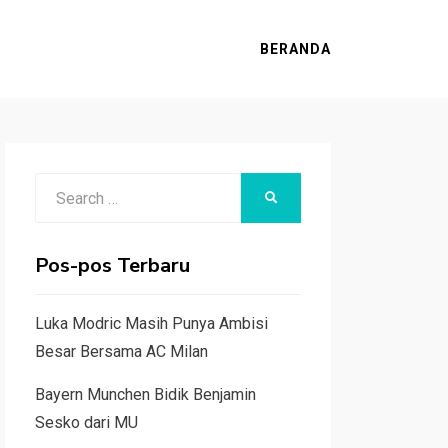
BERANDA
Search
SEARCH
for:
Pos-pos Terbaru
Luka Modric Masih Punya Ambisi
Besar Bersama AC Milan
Bayern Munchen Bidik Benjamin
Sesko dari MU