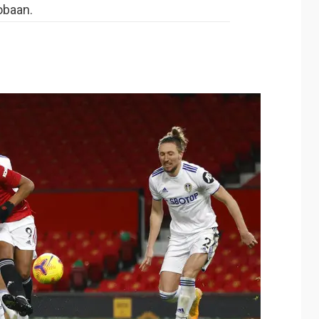
obaan.