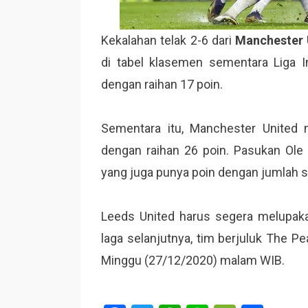
Kekalahan telak 2-6 dari
Manchester 
di tabel klasemen sementara Liga I
dengan raihan 17 poin.
Sementara itu, Manchester United 
dengan raihan 26 poin. Pasukan Ole G
yang juga punya poin dengan jumlah 
Leeds United harus segera melupaka
laga selanjutnya, tim berjuluk The P
Minggu (27/12/2020) malam WIB.