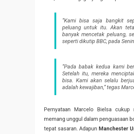
“Kami bisa saja bangkit se
peluang untuk itu. Akan tet
banyak mencetak peluang, se
seperti dikutip BBC, pada Seni
“Pada babak kedua kami ber
Setelah itu, mereka mencipt
bisa. Kami akan selalu berj
adalah kewajiban,” tegas Marce
Pernyataan Marcelo Bielsa cukup 
memang unggul dalam penguasaan bola
tepat sasaran. Adapun
Manchester U