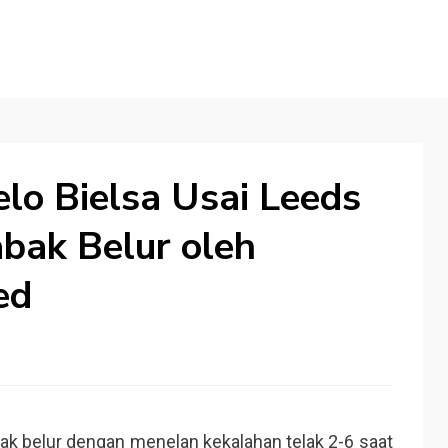
lo Bielsa Usai Leeds
abak Belur oleh
ed
ak belur dengan menelan kekalahan telak 2-6 saat