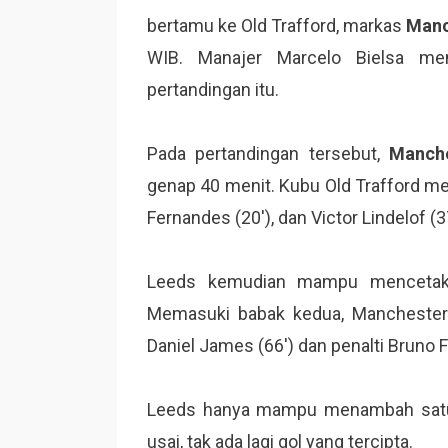
bertamu ke Old Trafford, markas
Manc
WIB. Manajer Marcelo Bielsa me
pertandingan itu.
Pada pertandingan tersebut,
Manche
genap 40 menit. Kubu Old Trafford me
Fernandes (20′), dan Victor Lindelof (37
Leeds kemudian mampu mencetak 
Memasuki babak kedua, Manchester
Daniel James (66′) dan penalti Bruno 
Leeds hanya mampu menambah satu gol
usai, tak ada lagi gol yang tercipta.