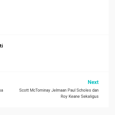
ti
Next
sa
Scott McTominay Jelmaan Paul Scholes dan
Roy Keane Sekaligus