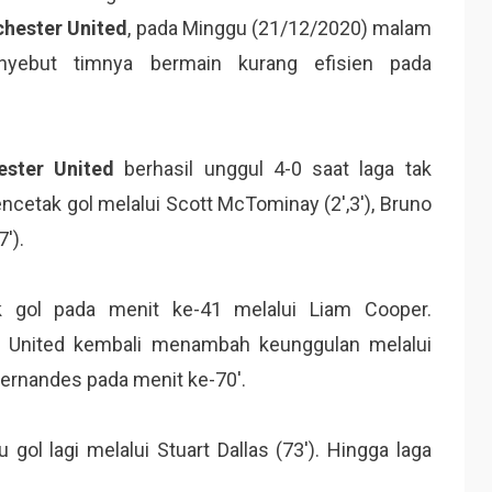
hester United
, pada Minggu (21/12/2020) malam
nyebut timnya bermain kurang efisien pada
ster United
berhasil unggul 4-0 saat laga tak
ncetak gol melalui Scott McTominay (2′,3′), Bruno
′).
gol pada menit ke-41 melalui Liam Cooper.
 United kembali menambah keunggulan melalui
Fernandes pada menit ke-70′.
 lagi melalui Stuart Dallas (73′). Hingga laga