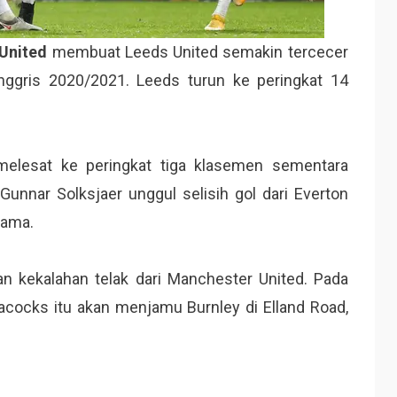
United
membuat Leeds United semakin tercecer
nggris 2020/2021. Leeds turun ke peringkat 14
melesat ke peringkat tiga klasemen sementara
unnar Solksjaer unggul selisih gol dari Everton
sama.
n kekalahan telak dari Manchester United. Pada
eacocks itu akan menjamu Burnley di Elland Road,