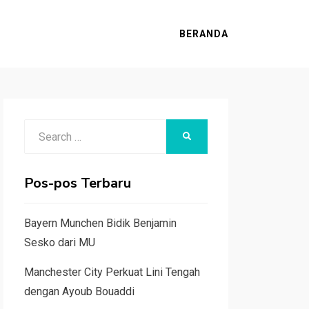
BERANDA
Search
SEARCH
for:
Pos-pos Terbaru
Bayern Munchen Bidik Benjamin
Sesko dari MU
Manchester City Perkuat Lini Tengah
dengan Ayoub Bouaddi