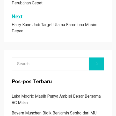
Perubahan Cepat
Next
Harry Kane Jadi Target Utama Barcelona Musim
Depan
Search
SEARCH
for:
Pos-pos Terbaru
Luka Modric Masih Punya Ambisi Besar Bersama
AC Milan
Bayern Munchen Bidik Benjamin Sesko dari MU