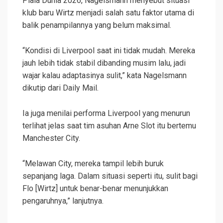
Piala Dunia 2026, Nagelsmann menyebut situasi
klub baru Wirtz menjadi salah satu faktor utama di
balik penampilannya yang belum maksimal.
“Kondisi di Liverpool saat ini tidak mudah. Mereka
jauh lebih tidak stabil dibanding musim lalu, jadi
wajar kalau adaptasinya sulit,” kata Nagelsmann
dikutip dari Daily Mail.
Ia juga menilai performa Liverpool yang menurun
terlihat jelas saat tim asuhan Arne Slot itu bertemu
Manchester City.
“Melawan City, mereka tampil lebih buruk
sepanjang laga. Dalam situasi seperti itu, sulit bagi
Flo [Wirtz] untuk benar-benar menunjukkan
pengaruhnya,” lanjutnya.