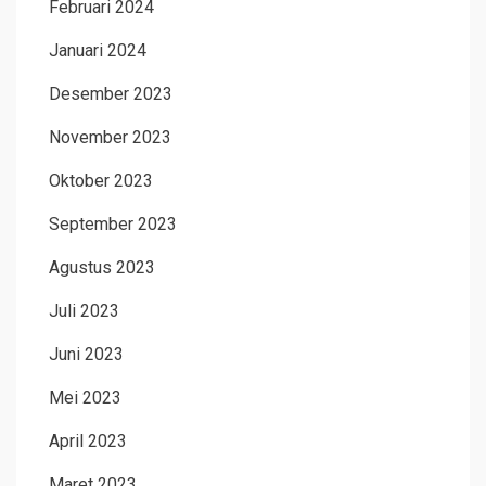
Februari 2024
Januari 2024
Desember 2023
November 2023
Oktober 2023
September 2023
Agustus 2023
Juli 2023
Juni 2023
Mei 2023
April 2023
Maret 2023