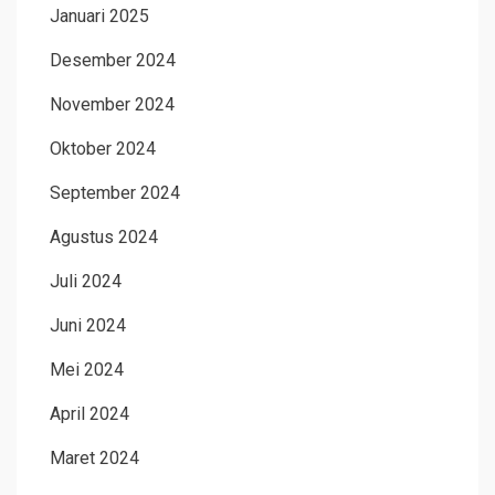
Januari 2025
Desember 2024
November 2024
Oktober 2024
September 2024
Agustus 2024
Juli 2024
Juni 2024
Mei 2024
April 2024
Maret 2024