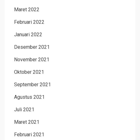
Maret 2022
Februari 2022
Januari 2022
Desember 2021
November 2021
Oktober 2021
September 2021
Agustus 2021
Juli 2021
Maret 2021
Februari 2021