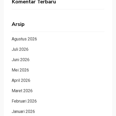
Komentar Terbaru
Arsip
Agustus 2026
Juli 2026
Juni 2026
Mei 2026
April 2026
Maret 2026
Februari 2026
Januari 2026