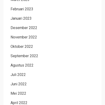
Februari 2023
Januari 2023
Desember 2022
November 2022
Oktober 2022
September 2022
Agustus 2022
Juli 2022
Juni 2022
Mei 2022
April 2022