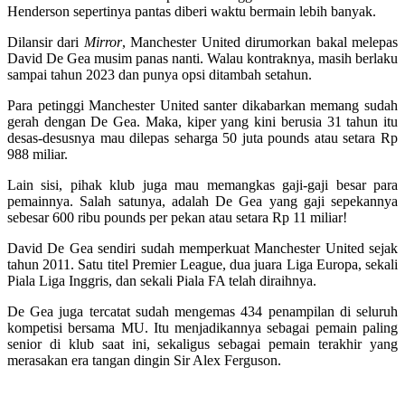
Henderson sepertinya pantas diberi waktu bermain lebih banyak.
Dilansir dari
Mirror
, Manchester United dirumorkan bakal melepas
David De Gea musim panas nanti. Walau kontraknya, masih berlaku
sampai tahun 2023 dan punya opsi ditambah setahun.
Para petinggi Manchester United santer dikabarkan memang sudah
gerah dengan De Gea. Maka, kiper yang kini berusia 31 tahun itu
desas-desusnya mau dilepas seharga 50 juta pounds atau setara Rp
988 miliar.
Lain sisi, pihak klub juga mau memangkas gaji-gaji besar para
pemainnya. Salah satunya, adalah De Gea yang gaji sepekannya
sebesar 600 ribu pounds per pekan atau setara Rp 11 miliar!
David De Gea sendiri sudah memperkuat Manchester United sejak
tahun 2011. Satu titel Premier League, dua juara Liga Europa, sekali
Piala Liga Inggris, dan sekali Piala FA telah diraihnya.
De Gea juga tercatat sudah mengemas 434 penampilan di seluruh
kompetisi bersama MU. Itu menjadikannya sebagai pemain paling
senior di klub saat ini, sekaligus sebagai pemain terakhir yang
merasakan era tangan dingin Sir Alex Ferguson.