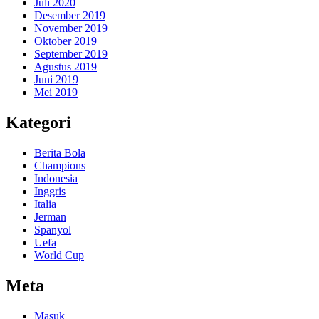
Juli 2020
Desember 2019
November 2019
Oktober 2019
September 2019
Agustus 2019
Juni 2019
Mei 2019
Kategori
Berita Bola
Champions
Indonesia
Inggris
Italia
Jerman
Spanyol
Uefa
World Cup
Meta
Masuk