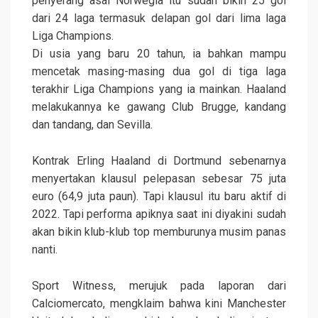
penyerang asal Norwegia itu sudah bikin 25 gol
dari 24 laga termasuk delapan gol dari lima laga
Liga Champions.
Di usia yang baru 20 tahun, ia bahkan mampu
mencetak masing-masing dua gol di tiga laga
terakhir Liga Champions yang ia mainkan. Haaland
melakukannya ke gawang Club Brugge, kandang
dan tandang, dan Sevilla.
Kontrak Erling Haaland di Dortmund sebenarnya
menyertakan klausul pelepasan sebesar 75 juta
euro (64,9 juta paun). Tapi klausul itu baru aktif di
2022. Tapi performa apiknya saat ini diyakini sudah
akan bikin klub-klub top memburunya musim panas
nanti.
Sport Witness, merujuk pada laporan dari
Calciomercato, mengklaim bahwa kini Manchester