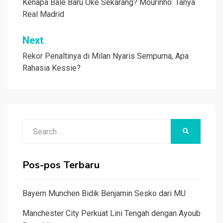
pos
Kenapa Bale Baru Oke Sekarang? Mourinho: Tanya
Real Madrid
Next
Rekor Penaltinya di Milan Nyaris Sempurna, Apa
Rahasia Kessie?
Search
SEARCH
for:
Pos-pos Terbaru
Bayern Munchen Bidik Benjamin Sesko dari MU
Manchester City Perkuat Lini Tengah dengan Ayoub