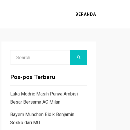
BERANDA
Search
SEARCH
for:
Pos-pos Terbaru
Luka Modric Masih Punya Ambisi
Besar Bersama AC Milan
Bayern Munchen Bidik Benjamin
Sesko dari MU