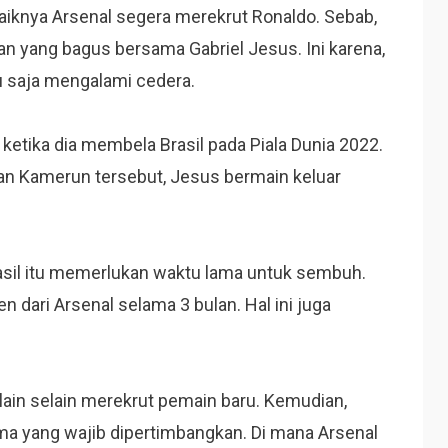
baiknya Arsenal segera merekrut Ronaldo. Sebab,
n yang bagus bersama Gabriel Jesus. Ini karena,
u saja mengalami cedera.
ketika dia membela Brasil pada Piala Dunia 2022.
an Kamerun tersebut, Jesus bermain keluar
asil itu memerlukan waktu lama untuk sembuh.
 dari Arsenal selama 3 bulan. Hal ini juga
lain selain merekrut pemain baru. Kemudian,
ma yang wajib dipertimbangkan. Di mana Arsenal