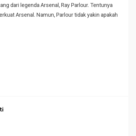
ng dari legenda Arsenal, Ray Parlour. Tentunya
rkuat Arsenal. Namun, Parlour tidak yakin apakah
ti