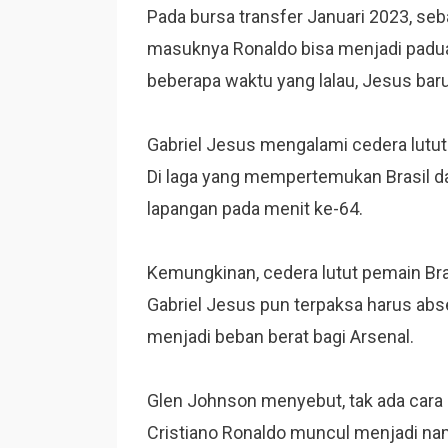
Pada bursa transfer Januari 2023, se
masuknya Ronaldo bisa menjadi padua
beberapa waktu yang lalau, Jesus bar
Gabriel Jesus mengalami cedera lutut 
Di laga yang mempertemukan Brasil d
lapangan pada menit ke-64.
Kemungkinan, cedera lutut pemain Br
Gabriel Jesus pun terpaksa harus absen
menjadi beban berat bagi Arsenal.
Glen Johnson menyebut, tak ada cara 
Cristiano Ronaldo muncul menjadi na