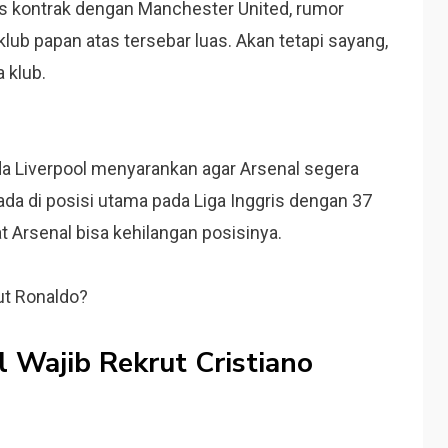
tus kontrak dengan Manchester United, rumor
b papan atas tersebar luas. Akan tetapi sayang,
 klub.
 Liverpool menyarankan agar Arsenal segera
rada di posisi utama pada Liga Inggris dengan 37
t Arsenal bisa kehilangan posisinya.
ut Ronaldo?
 Wajib Rekrut Cristiano