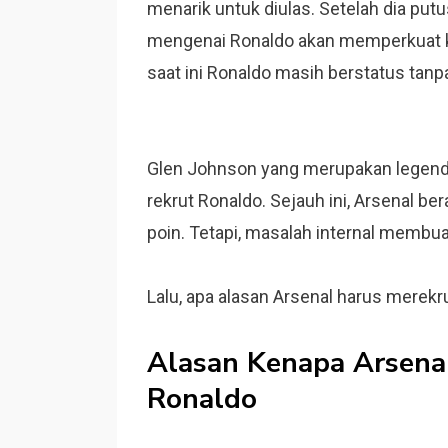
menarik untuk diulas. Setelah dia pu
mengenai Ronaldo akan memperkuat klu
saat ini Ronaldo masih berstatus tanpa
Glen Johnson yang merupakan legenda
rekrut Ronaldo. Sejauh ini, Arsenal be
poin. Tetapi, masalah internal membua
Lalu, apa alasan Arsenal harus merekr
Alasan Kenapa Arsenal
Ronaldo