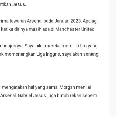
tikan Jesus.
ma tawaran Arsenal pada Januari 2023. Apalagi,
etika dirinya masih ada di Manchester United.
manajernya. Saya pikir mereka memiliki tim yang
dak memenangkan Liga Inggris, saya akan senang
is mengatakan hal yang sama. Morgan menilai
 Arsenal. Gabriel Jesus juga butuh rekan seperti