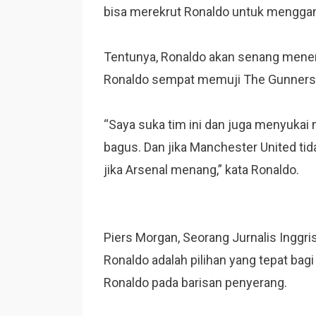
bisa merekrut Ronaldo untuk menggan
Tentunya, Ronaldo akan senang meneri
Ronaldo sempat memuji The Gunners k
“Saya suka tim ini dan juga menyukai 
bagus. Dan jika Manchester United ti
jika Arsenal menang,” kata Ronaldo.
Piers Morgan, Seorang Jurnalis Inggr
Ronaldo adalah pilihan yang tepat bagi
Ronaldo pada barisan penyerang.