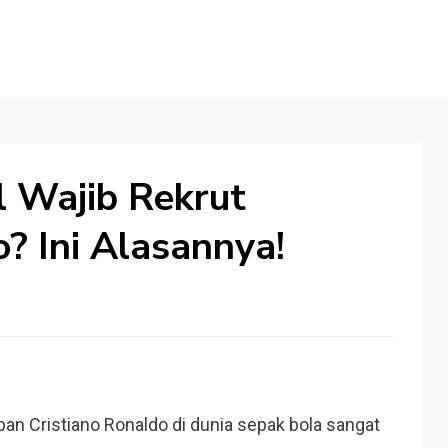
 Wajib Rekrut
o? Ini Alasannya!
n Cristiano Ronaldo di dunia sepak bola sangat