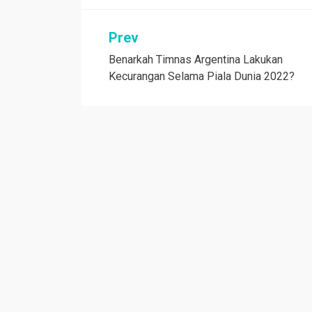
Navigasi
Prev
Benarkah Timnas Argentina Lakukan
pos
Kecurangan Selama Piala Dunia 2022?