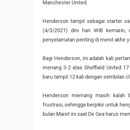
Manchester United.
Henderson tampil sebagai starter sa
(4/3/2021) dini hari WIB kemarin
penyelamatan penting di menit akhir
Bagi Henderson, ini adalah kali pertama
menang 3-2 atas Sheffield United 17
baru tampil 12 kali dengan sembilan 
Henderson memang masih kalah b
frustrasi, sehingga berpikir untuk h
bulan Maret ini saat De Gea harus me