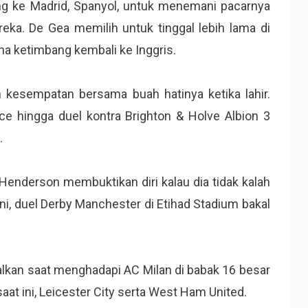
g ke Madrid, Spanyol, untuk menemani pacarnya
ka. De Gea memilih untuk tinggal lebih lama di
na ketimbang kembali ke Inggris.
kesempatan bersama buah hatinya ketika lahir.
ce hingga duel kontra Brighton & Holve Albion 3
.
 Henderson membuktikan diri kalau dia tidak kalah
ni, duel Derby Manchester di Etihad Stadium bakal
dalkan saat menghadapi AC Milan di babak 16 besar
aat ini, Leicester City serta West Ham United.