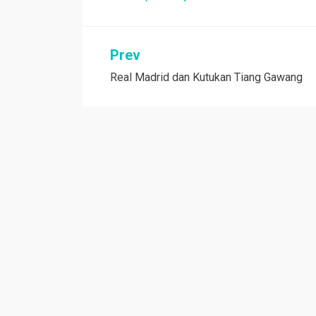
Navigasi
Prev
Real Madrid dan Kutukan Tiang Gawang
pos