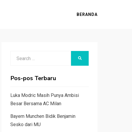
BERANDA
Search
SEARCH
for:
Pos-pos Terbaru
Luka Modric Masih Punya Ambisi
Besar Bersama AC Milan
Bayern Munchen Bidik Benjamin
Sesko dari MU