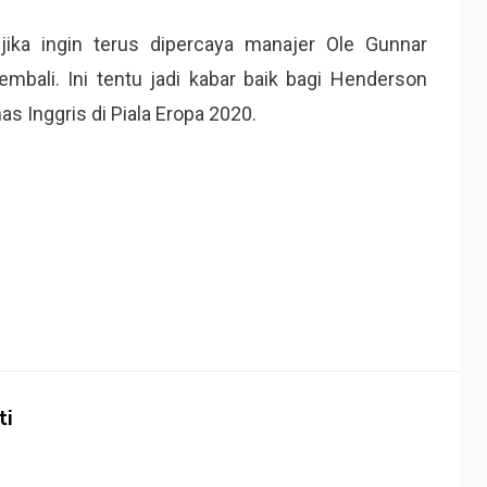
ika ingin terus dipercaya manajer Ole Gunnar
mbali. Ini tentu jadi kabar baik bagi Henderson
s Inggris di Piala Eropa 2020.
ti