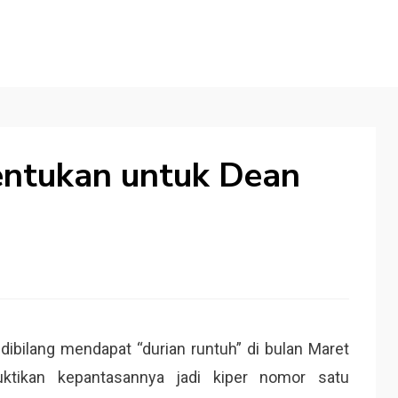
ntukan untuk Dean
bilang mendapat “durian runtuh” di bulan Maret
ktikan kepantasannya jadi kiper nomor satu