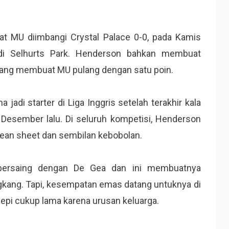
at MU diimbangi Crystal Palace 0-0, pada Kamis
, di Selhurts Park. Henderson bahkan membuat
 yang membuat MU pulang dengan satu poin.
 jadi starter di Liga Inggris setelah terakhir kala
 Desember lalu. Di seluruh kompetisi, Henderson
clean sheet dan sembilan kebobolan.
ersaing dengan De Gea dan ini membuatnya
engkang. Tapi, kesempatan emas datang untuknya di
nepi cukup lama karena urusan keluarga.